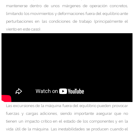
mantenerse dentro de unos márgenes de operación concretos,
limitando los movimientos y deformaciones fuera del equilibrio ante
perturbaciones en las condiciones de trabajo (principalmente el
viento en este caso).
Las excursiones de la máquina fuera del equilibrio pueden provocar
fuerzas y cargas adiciones, siendo importante asegurar que no
tienen un impacto crítico en el estado de los componentes y en la
vida útil de la máquina. Las inestabilidades se producen cuando el