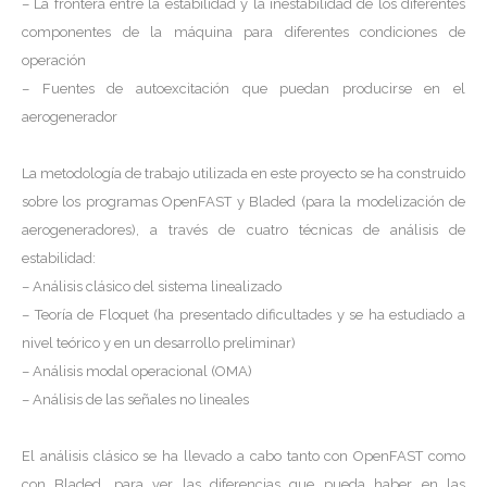
– La frontera entre la estabilidad y la inestabilidad de los diferentes
componentes de la máquina para diferentes condiciones de
operación
– Fuentes de autoexcitación que puedan producirse en el
aerogenerador
La metodología de trabajo utilizada en este proyecto se ha construido
sobre los programas OpenFAST y Bladed (para la modelización de
aerogeneradores), a través de cuatro técnicas de análisis de
estabilidad:
– Análisis clásico del sistema linealizado
– Teoría de Floquet (ha presentado dificultades y se ha estudiado a
nivel teórico y en un desarrollo preliminar)
– Análisis modal operacional (OMA)
– Análisis de las señales no lineales
El análisis clásico se ha llevado a cabo tanto con OpenFAST como
con Bladed, para ver las diferencias que pueda haber en las