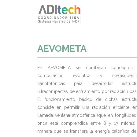
AEVOMETA
En AEVOMETA se combinan conceptos
computación evolutiva y metasuperfic
nanofotónicas para desarrollar estructu
ultracompactas de enfriamiento por radiación pas
El funcionamiento básico de dichas estructu
consiste en permitir una radiación eficiente e
llamada ventana atmosférica (que en longitudes
onda está comprendida entre 8 y 13 micras)
manera que se transfiera la energía calorífica d