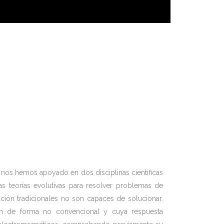
 nos hemos apoyado en dos disciplinas científicas
as teorías evolutivas para resolver problemas de
ión tradicionales no son capaces de solucionar.
ión de forma no convencional y cuya respuesta