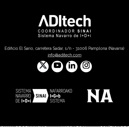
Edificio El Sario, carretera Sadar, s/n - 31006 Pamplona (Navarra)
info@aditech.com
CANAL DE DENUNCIAS
AVISO LEGAL
POLÍTICA DE 