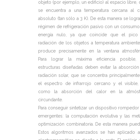
objeto (por ejemplo, un edificio) al espacio libre,
se encuentra a una temperatura cercana al c
absoluto (tan sólo a 3 K). De esta manera se logr
régimen de refrigeración pasivo con un consum
energía nulo, ya que coincide que el pico
radiación de los objetos a temperatura ambient
produce precisamente en la ventana atmosféri
Para lograr la máxima eficiencia posible, 
estructuras diseñadas deben evitar la absorció
radiación solar, que se concentra principalment
el espectro de infrarrojo cercano y el visible, 
como la absorción del calor en la atmósf
circundante.
Para conseguir sintetizar un dispositivo rompedor
emergentes: la computación evolutiva y las meta
optimización combinatoria. De esta manera pued
Estos algoritmos avanzados se han aplicado al