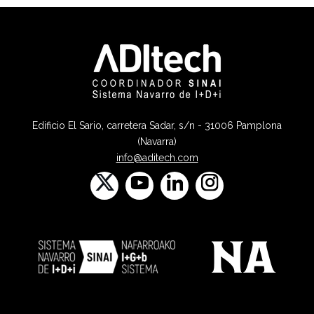
Edificio El Sario, carretera Sadar, s/n - 31006 Pamplona
(Navarra)
info@aditech.com