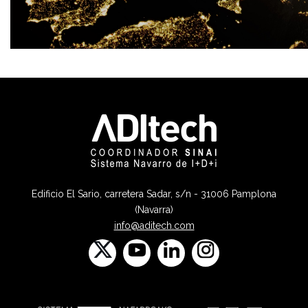
Edificio El Sario, carretera Sadar, s/n - 31006 Pamplona
(Navarra)
info@aditech.com