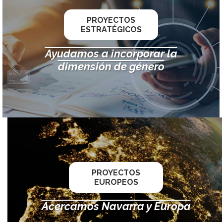
PROYECTOS
ESTRATÉGICOS
Ayudamos a incorporar la
dimensión de género
PROYECTOS
EUROPEOS
Acercamos Navarra y Europa