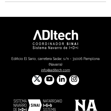
Edificio El Sario, carretera Sadar, s/n - 31006 Pamplona
(Navarra)
info@aditech.com