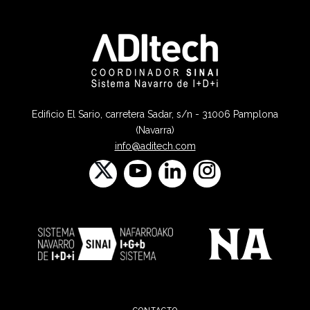
Edificio El Sario, carretera Sadar, s/n - 31006 Pamplona
(Navarra)
info@aditech.com