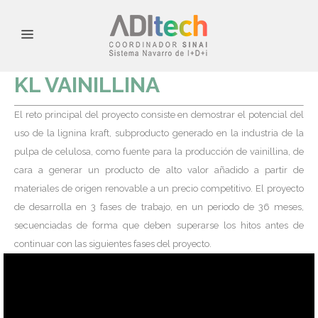
KL VAINILLINA
El reto principal del proyecto consiste en demostrar el potencial del
uso de la lignina kraft, subproducto generado en la industria de la
pulpa de celulosa, como fuente para la producción de vainillina, de
cara a generar un producto de alto valor añadido a partir de
materiales de origen renovable a un precio competitivo. El proyecto
de desarrolla en 3 fases de trabajo, en un periodo de 36 meses,
secuenciadas de forma que deben superarse los hitos antes de
continuar con las siguientes fases del proyecto.