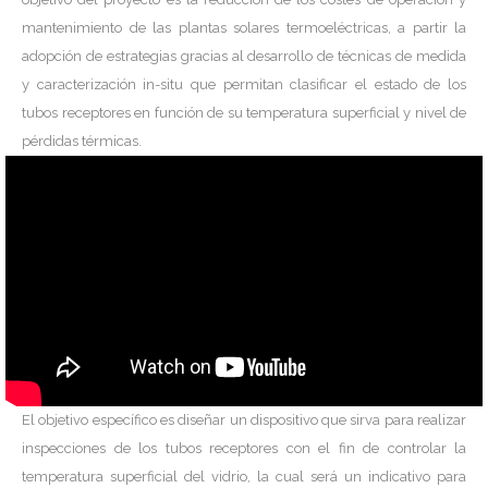
mantenimiento de las plantas solares termoeléctricas, a partir la
adopción de estrategias gracias al desarrollo de técnicas de medida
y caracterización in-situ que permitan clasificar el estado de los
tubos receptores en función de su temperatura superficial y nivel de
pérdidas térmicas.
El objetivo específico es diseñar un dispositivo que sirva para realizar
inspecciones de los tubos receptores con el fin de controlar la
temperatura superficial del vidrio, la cual será un indicativo para