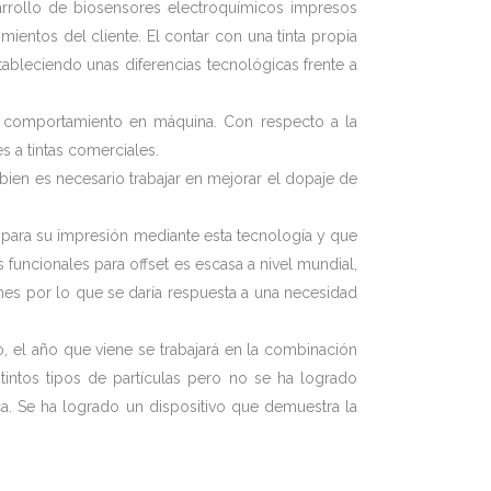
sarrollo de biosensores electroquímicos impresos
ientos del cliente. El contar con una tinta propia
ableciendo unas diferencias tecnológicas frente a
 y comportamiento en máquina. Con respecto a la
 a tintas comerciales.
 bien es necesario trabajar en mejorar el dopaje de
s para su impresión mediante esta tecnología y que
 funcionales para offset es escasa a nivel mundial,
nes por lo que se daría respuesta a una necesidad
o, el año que viene se trabajará en la combinación
tintos tipos de partículas pero no se ha logrado
ca. Se ha logrado un dispositivo que demuestra la