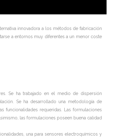
ternativa innovadora a los métodos de fabricación
aptarse a entornos muy diferentes a un menor coste
res. Se ha trabajado en el medio de dispersión
ulación. Se ha desarrollado una metodología de
las funcionalidades requeridas. Las formulaciones
 Asimismo, las formulaciones poseen buena calidad
uncionalidades, una para sensores electroquímicos y