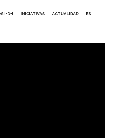
 I+D+I
INICIATIVAS
ACTUALIDAD
ES