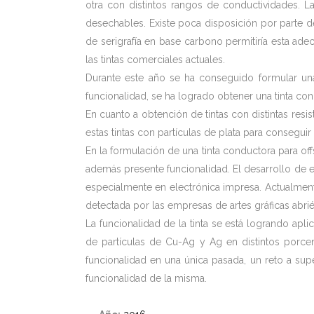
otra con distintos rangos de conductividades. L
desechables. Existe poca disposición por parte de
de serigrafía en base carbono permitiría esta ad
las tintas comerciales actuales.
Durante este año se ha conseguido formular una
funcionalidad, se ha logrado obtener una tinta c
En cuanto a obtención de tintas con distintas resi
estas tintas con partículas de plata para conseguir
En la formulación de una tinta conductora para of
además presente funcionalidad. El desarrollo de es
especialmente en electrónica impresa. Actualment
detectada por las empresas de artes gráficas ab
La funcionalidad de la tinta se está logrando apl
de partículas de Cu-Ag y Ag en distintos porcen
funcionalidad en una única pasada, un reto a sup
funcionalidad de la misma.