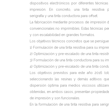
dispositivos electrónicos por diferentes técnica
impresión. En concreto, una tinta resistiva p
serigrafía y una tinta conductora para offset.
La fabricación mediante procesos de impresión de
convencionales no imprimibles. Estas técnicas per
y con escalabilidad en grandes formatos.
Los objetivos técnicos concretos que se persiguen
1) Formulación de una tinta resistiva para su impres
2) Optimización y pre-escalado de una tinta resisti
3) Formulación de una tinta conductora para su imp
4) Optimización y pre-escalado de una tinta conduc
Los objetivos previstos para este año 2016 (o
seleccionando las resinas y demás aditivos qu
dispersión óptima para medios viscosos utilizand
obtenidas, en ambos casos, presentan propiedades
de impresión y son funcionales.
En la formulación de una tinta resistiva para seri