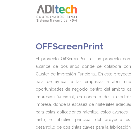
OFFScreenPrint
El proyecto OffScreenPrint es un proyecto con
alcance de dos años donde se colabora con
Clúster de Impresión Funcional. En este proyect
trata de ayudar a las empresas a abrir nue
oportunidades de negocio dentro del ámbito de
impresión funcional, en concreto de la electrón
impresa, donde la escasez de materiales adecua
para estas aplicaciones ralentiza estos avances.
tanto, el objetivo principal del proyecto es
desarrollo de dos tintas claves para la fabricació