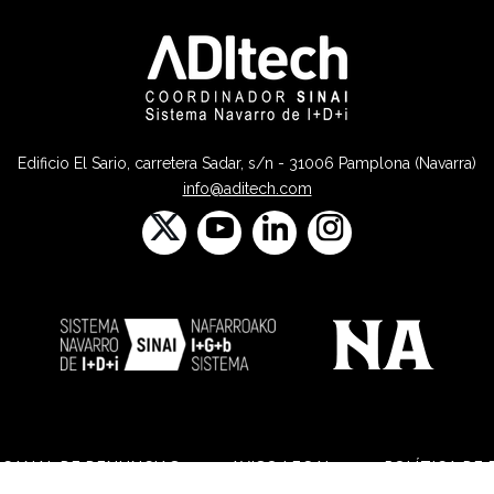
Edificio El Sario, carretera Sadar, s/n - 31006 Pamplona (Navarra)
info@aditech.com
CANAL DE DENUNCIAS
AVISO LEGAL
POLÍTICA DE 