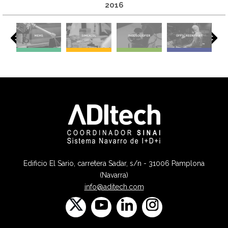
2016
Edificio El Sario, carretera Sadar, s/n - 31006 Pamplona
(Navarra)
info@aditech.com