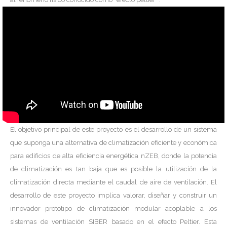
El objetivo principal de este proyecto es el desarrollo de un sistema
que suponga una alternativa de climatización eficiente y económica
para edificios de alta eficiencia energética nZEB, donde la potencia
de climatización es tan baja que es posible la utilización de la
climatización directa mediante el caudal de aire de ventilación. El
desarrollo de este proyecto implica valorar, diseñar y construir un
innovador prototipo de climatización modular acoplable a los
sistemas de ventilación SIBER basado en el efecto Peltier. Esta