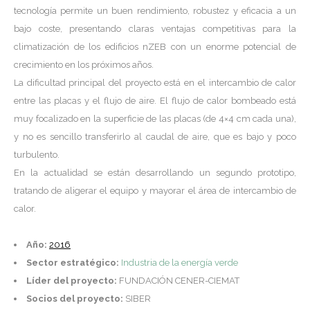
tecnología permite un buen rendimiento, robustez y eficacia a un
bajo coste, presentando claras ventajas competitivas para la
climatización de los edificios nZEB con un enorme potencial de
crecimiento en los próximos años.
La dificultad principal del proyecto está en el intercambio de calor
entre las placas y el flujo de aire. El flujo de calor bombeado está
muy focalizado en la superficie de las placas (de 4×4 cm cada una),
y no es sencillo transferirlo al caudal de aire, que es bajo y poco
turbulento.
En la actualidad se están desarrollando un segundo prototipo,
tratando de aligerar el equipo y mayorar el área de intercambio de
calor.
Año:
2016
Sector estratégico:
Industria de la energía verde
Líder del proyecto:
FUNDACIÓN CENER-CIEMAT
Socios del proyecto:
SIBER