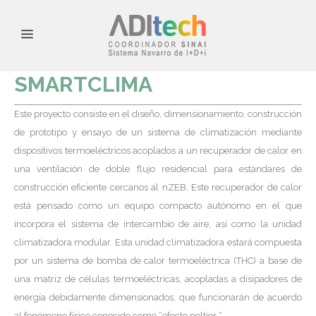
SMARTCLIMA
Este proyecto consiste en el diseño, dimensionamiento, construcción
de prototipo y ensayo de un sistema de climatización mediante
dispositivos termoeléctricos acoplados a un recuperador de calor en
una ventilación de doble flujo residencial para estándares de
construcción eficiente cercanos al nZEB. Este recuperador de calor
está pensado como un equipo compacto autónomo en el que
incorpora el sistema de intercambio de aire, así como la unidad
climatizadora modular. Esta unidad climatizadora estará compuesta
por un sistema de bomba de calor termoeléctrica (THC) a base de
una matriz de células termoeléctricas, acopladas a disipadores de
energía debidamente dimensionados, que funcionarán de acuerdo
al fenómeno físico conocido como “efecto peltier “.