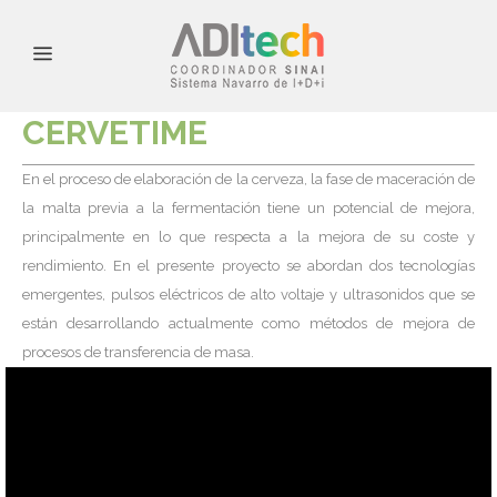
CERVETIME
En el proceso de elaboración de la cerveza, la fase de maceración de
la malta previa a la fermentación tiene un potencial de mejora,
principalmente en lo que respecta a la mejora de su coste y
rendimiento. En el presente proyecto se abordan dos tecnologías
emergentes, pulsos eléctricos de alto voltaje y ultrasonidos que se
están desarrollando actualmente como métodos de mejora de
procesos de transferencia de masa.