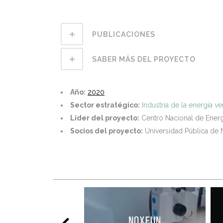
PUBLICACIONES
SABER MÁS DEL PROYECTO
Año:
2020
Sector estratégico:
Industria de la energía v
Líder del proyecto:
Centro Nacional de Ener
Socios del proyecto:
Universidad Pública de 