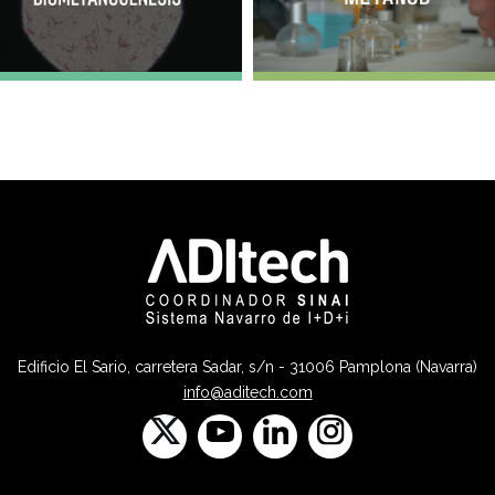
Edificio El Sario, carretera Sadar, s/n - 31006 Pamplona (Navarra)
info@aditech.com