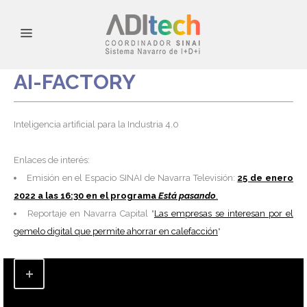
AI-FACTORY
Inteligencia artificial para la Industria 4.0
Enlaces de interés:
Emisión en el Espacio SINAI de Navarra Televisión:
25 de enero
2022 a las 16:30 en el programa
Está pasando
.
Reportaje en Navarra Capital "
Las empresas se interesan por el
gemelo digital que permite ahorrar en calefacción
"