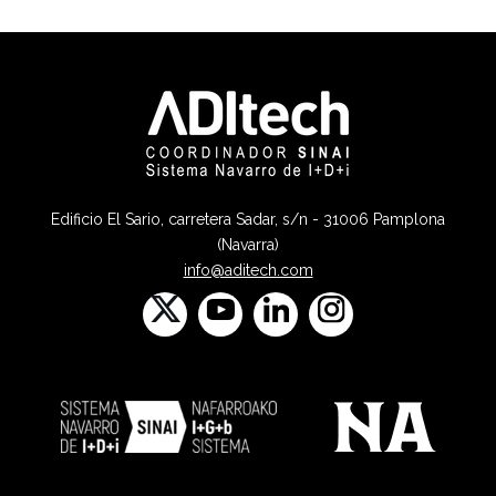
Edificio El Sario, carretera Sadar, s/n - 31006 Pamplona
(Navarra)
info@aditech.com