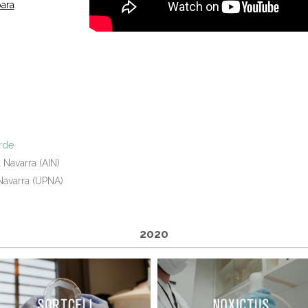
ara
erde
 Navarra (AIN)
Navarra (UPNA)
2020