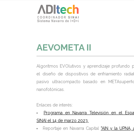
AEVOMETA II
Algoritmos EVOlutivos y aprendizaje profundo p
el diseño de dispositivos de enfriamiento radia
pasivo ultracompacto basado en METAsuperfic
nanofotónicas.
Enlaces de interés:
Programa en Navarra Televisión en el Espa
SINAI el 14 de marzo 2023.
Reportaje en Navarra Capital
"AIN y la UPNA, 