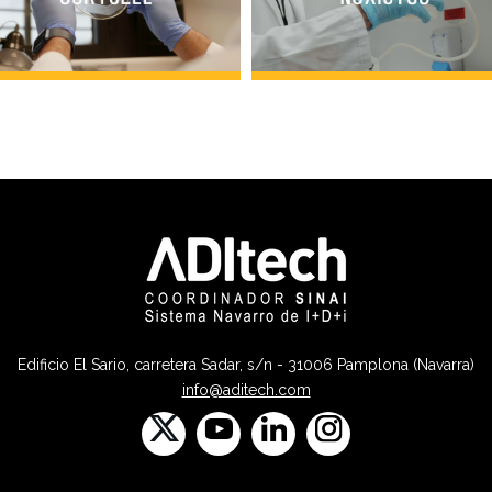
Edificio El Sario, carretera Sadar, s/n - 31006 Pamplona (Navarra)
info@aditech.com