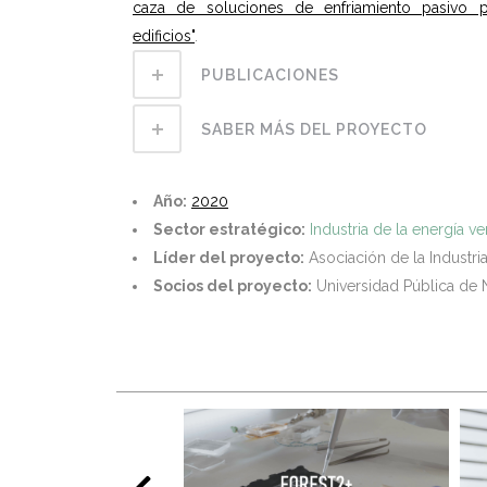
caza de soluciones de enfriamiento pasivo p
edificios"
.
PUBLICACIONES
SABER MÁS DEL PROYECTO
Año:
2020
Sector estratégico:
Industria de la energía v
Líder del proyecto:
Asociación de la Industria
Socios del proyecto:
Universidad Pública de 