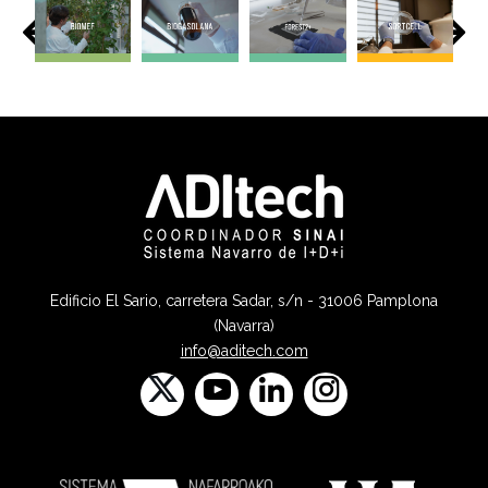
Edificio El Sario, carretera Sadar, s/n - 31006 Pamplona
(Navarra)
info@aditech.com