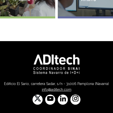
Edificio El Sario, carretera Sadar, s/n - 31006 Pamplona (Navarra)
info@aditech.com