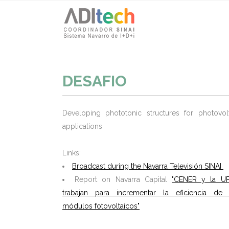
DESAFIO
Developing phototonic structures for photovolt
applications
Links:
Broadcast during the Navarra Televisión SINAI
Report on Navarra Capital
"CENER y la U
trabajan para incrementar la eficiencia de 
módulos fotovoltaicos"