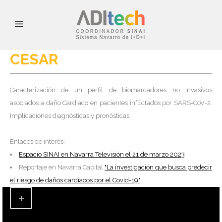
CESAR
Caracterización de un perfil de biomarcadores no invasivos
asociados a daño Cardiaco en pacientes infEctados por SARS-CoV-2.
Implicaciones diagnósticas y pronósticas.
Enlaces de interés:
Espacio SINAI en Navarra Televisión el 21 de marzo 2023
Reportaje en Navarra Capital
"La investigación que busca predecir
el riesgo de daños cardíacos por el Covid-19"