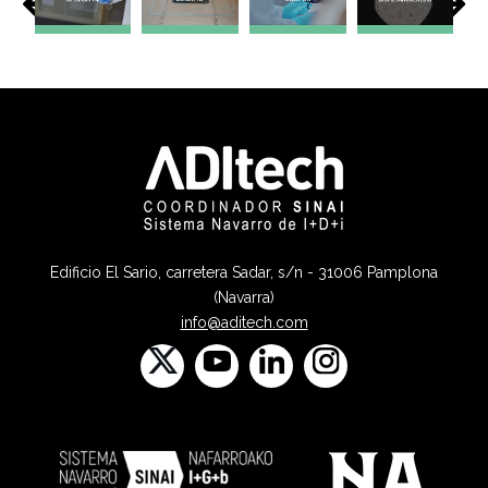
Edificio El Sario, carretera Sadar, s/n - 31006 Pamplona
(Navarra)
info@aditech.com