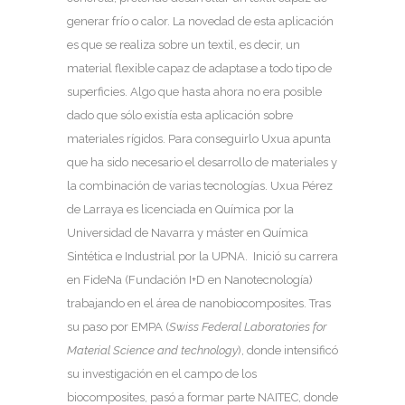
generar frío o calor. La novedad de esta aplicación
es que se realiza sobre un textil, es decir, un
material flexible capaz de adaptase a todo tipo de
superficies. Algo que hasta ahora no era posible
dado que sólo existía esta aplicación sobre
materiales rígidos. Para conseguirlo Uxua apunta
que ha sido necesario el desarrollo de materiales y
la combinación de varias tecnologías. Uxua Pérez
de Larraya es licenciada en Química por la
Universidad de Navarra y máster en Química
Sintética e Industrial por la UPNA. Inició su carrera
en FideNa (Fundación I+D en Nanotecnología)
trabajando en el área de nanobiocomposites. Tras
su paso por EMPA (
Swiss Federal Laboratories for
Material Science and technology
), donde intensificó
su investigación en el campo de los
biocomposites, pasó a formar parte NAITEC, donde