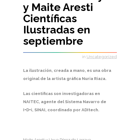
y Maite Aresti
Científicas
Ilustradas en
septiembre
in
Uncategorized
La ilustración, creada a mano, es una obra
original de la artista gráfica Nuria Riaza.
Las científicas son investigadoras en
NAITEC, agente del Sistema Navarro de
I+D+i, SINAI, coordinado por ADItech.
Maite Aresti y Uxua Pérez de Larraya,