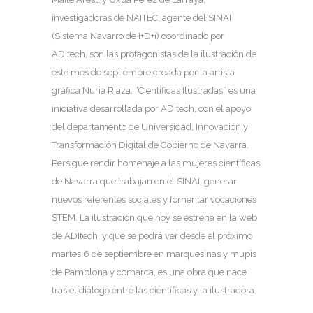
investigadoras de NAITEC, agente del SINAI
(Sistema Navarro de I+D+i) coordinado por
ADItech, son las protagonistas de la ilustración de
este mes de septiembre creada por la artista
gráfica Nuria Riaza. “Científicas Ilustradas” es una
iniciativa desarrollada por ADItech, con el apoyo
del departamento de Universidad, Innovación y
Transformación Digital de Gobierno de Navarra.
Persigue rendir homenaje a las mujeres científicas
de Navarra que trabajan en el SINAI, generar
nuevos referentes sociales y fomentar vocaciones
STEM. La ilustración que hoy se estrena en la web
de ADItech, y que se podrá ver desde el próximo
martes 6 de septiembre en marquesinas y mupis
de Pamplona y comarca, es una obra que nace
tras el diálogo entre las científicas y la ilustradora.