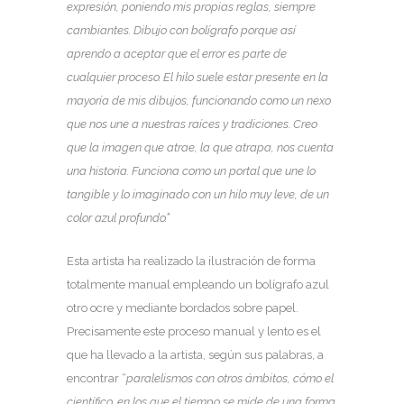
expresión, poniendo mis propias reglas, siempre
cambiantes. Dibujo con bolígrafo porque así
aprendo a aceptar que el error es parte de
cualquier proceso. El hilo suele estar presente en la
mayoría de mis dibujos, funcionando como un nexo
que nos une a nuestras raíces y tradiciones. Creo
que la imagen que atrae, la que atrapa, nos cuenta
una historia. Funciona como un portal que une lo
tangible y lo imaginado con un hilo muy leve, de un
color azul profundo.”
Esta artista ha realizado la ilustración de forma
totalmente manual empleando un bolígrafo azul
otro ocre y mediante bordados sobre papel.
Precisamente este proceso manual y lento es el
que ha llevado a la artista, según sus palabras, a
encontrar “
paralelismos con otros ámbitos, cómo el
científico, en los que el tiempo se mide de una forma