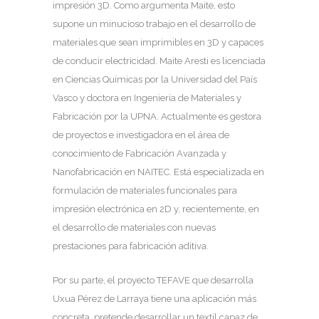
impresión 3D. Como argumenta Maite, esto
supone un minucioso trabajo en el desarrollo de
materiales que sean imprimibles en 3D y capaces
de conducir electricidad. Maite Aresti es licenciada
en Ciencias Químicas por la Universidad del País
Vasco y doctora en Ingeniería de Materiales y
Fabricación por la UPNA. Actualmente es gestora
de proyectos e investigadora en el área de
conocimiento de Fabricación Avanzada y
Nanofabricación en NAITEC. Está especializada en
formulación de materiales funcionales para
impresión electrónica en 2D y, recientemente, en
el desarrollo de materiales con nuevas
prestaciones para fabricación aditiva.
Por su parte, el proyecto TEFAVE que desarrolla
Uxua Pérez de Larraya tiene una aplicación más
concreta, pretende desarrollar un textil capaz de