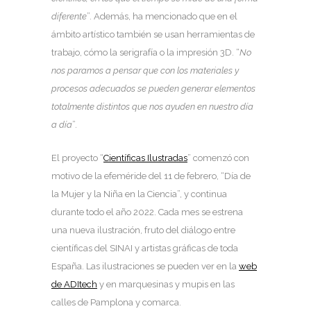
diferente
”. Además, ha mencionado que en el
ámbito artístico también se usan herramientas de
trabajo, cómo la serigrafía o la impresión 3D. “
No
nos paramos a pensar que con los materiales y
procesos adecuados se pueden generar elementos
totalmente distintos que nos ayuden en nuestro día
a día
”.
El proyecto “
Científicas Ilustradas
” comenzó con
motivo de la efeméride del 11 de febrero, “Día de
la Mujer y la Niña en la Ciencia”, y continua
durante todo el año 2022. Cada mes se estrena
una nueva ilustración, fruto del diálogo entre
científicas del SINAI y artistas gráficas de toda
España. Las ilustraciones se pueden ver en la
web
de ADItech
y en marquesinas y mupis en las
calles de Pamplona y comarca.