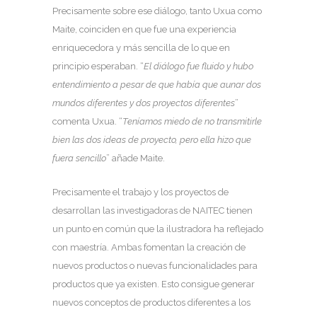
Precisamente sobre ese diálogo, tanto Uxua como
Maite, coinciden en que fue una experiencia
enriquecedora y más sencilla de lo que en
principio esperaban. “
El diálogo fue fluido y hubo
entendimiento a pesar de que había que aunar dos
mundos diferentes y dos proyectos diferentes
”
comenta Uxua. “
Teníamos miedo de no transmitirle
bien las dos ideas de proyecto, pero ella hizo que
fuera sencillo
” añade Maite.
Precisamente el trabajo y los proyectos de
desarrollan las investigadoras de NAITEC tienen
un punto en común que la ilustradora ha reflejado
con maestría. Ambas fomentan la creación de
nuevos productos o nuevas funcionalidades para
productos que ya existen. Esto consigue generar
nuevos conceptos de productos diferentes a los