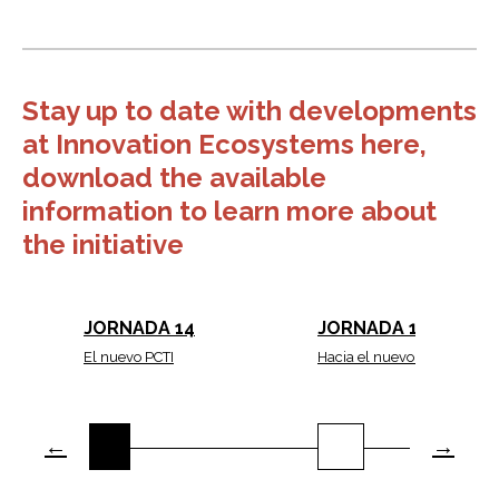
Stay up to date with developments
at Innovation Ecosystems here,
download the available
information to learn more about
the initiative
JORNADA 14
JORNADA 13
El nuevo PCTI
Hacia el nuevo PCTI
←
→