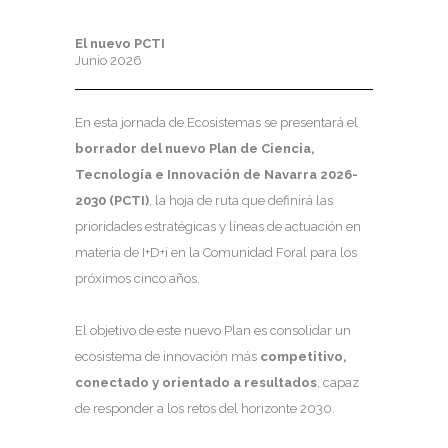
El nuevo PCTI
Junio 2026
En esta jornada de Ecosistemas se presentará el
borrador del nuevo Plan de Ciencia,
Tecnología e Innovación de Navarra 2026-
2030 (PCTI)
, la hoja de ruta que definirá las
prioridades estratégicas y líneas de actuación en
materia de I+D+i en la Comunidad Foral para los
próximos cinco años.
El objetivo de este nuevo Plan es consolidar un
ecosistema de innovación más
competitivo,
conectado y orientado a resultados
, capaz
de responder a los retos del horizonte 2030.