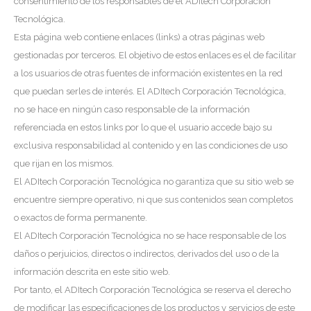
consentimiento de los responsables de el ADItech Corporación
Tecnológica.
Esta página web contiene enlaces (links) a otras páginas web
gestionadas por terceros. El objetivo de estos enlaces es el de facilitar
a los usuarios de otras fuentes de información existentes en la red
que puedan serles de interés. El ADItech Corporación Tecnológica,
no se hace en ningún caso responsable de la información
referenciada en estos links por lo que el usuario accede bajo su
exclusiva responsabilidad al contenido y en las condiciones de uso
que rijan en los mismos.
El ADItech Corporación Tecnológica no garantiza que su sitio web se
encuentre siempre operativo, ni que sus contenidos sean completos
o exactos de forma permanente.
El ADItech Corporación Tecnológica no se hace responsable de los
daños o perjuicios, directos o indirectos, derivados del uso o de la
información descrita en este sitio web.
Por tanto, el ADItech Corporación Tecnológica se reserva el derecho
de modificar las especificaciones de los productos y servicios de este