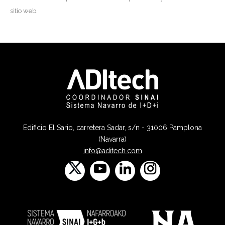
sitio web.
Edificio El Sario, carretera Sadar, s/n - 31006 Pamplona
(Navarra)
info@aditech.com