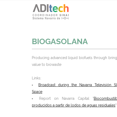
BIOGASOLANA
Producing advanced liquid biofuels through brin
value to biowaste
Links:
Broadcast during the Navarra Televisión SI
Space
Report on Navarra Capital "
Biocombustib
producidos a partir de lodos de aguas residuales
"