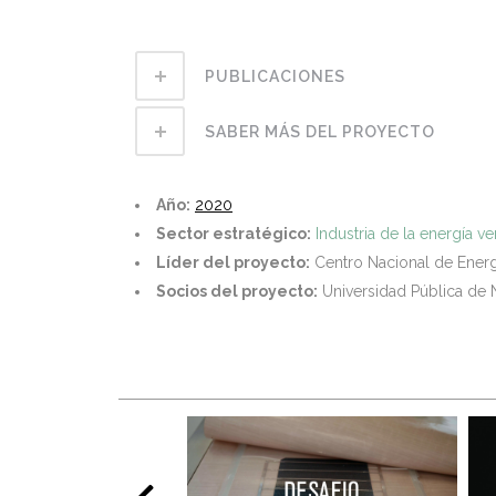
PUBLICACIONES
SABER MÁS DEL PROYECTO
Año:
2020
Sector estratégico:
Industria de la energía v
Líder del proyecto:
Centro Nacional de Ener
Socios del proyecto:
Universidad Pública de 