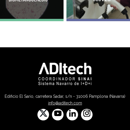
Edificio El Sario, carretera Sadar, s/n - 31006 Pamplona (Navarra)
info@aditech.com