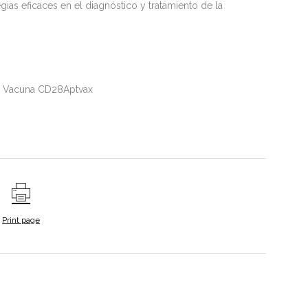
gias eficaces en el diagnóstico y tratamiento de la
o: Vacuna CD28Aptvax
Print page