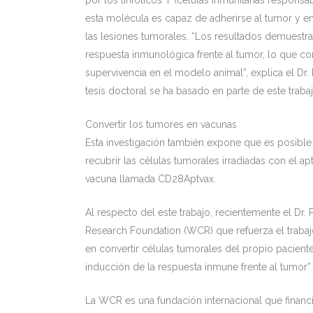
por los linfoticos T (células inmunitarias responsab
esta molécula es capaz de adherirse al tumor y emiti
las lesiones tumorales. “Los resultados demuestr
respuesta inmunológica frente al tumor, lo que c
supervivencia en el modelo animal”, explica el Dr. 
tesis doctoral se ha basado en parte de este trabaj
Convertir los tumores en vacunas
Esta investigación también expone que es posible
recubrir las células tumorales irradiadas con el 
vacuna llamada CD28Aptvax.
Al respecto del este trabajo, recientemente el Dr
Research Foundation (WCR) que refuerza el trabajo
en convertir células tumorales del propio paciente 
inducción de la respuesta inmune frente al tumor” e
La WCR es una fundación internacional que financ