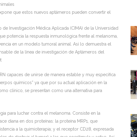
nimales
 expone que estos nuevos aptámeros pueden convertir el
o de Investigación Médica Aplicada (CIMA) de la Universidad
ue potencia la respuesta inmunológica frente al melanoma,
encia en un modelo tumoral animal. Así lo demuestra el
onsable de la línea de investigación de Aptámeros del
t
RN capaces de unirse de manera estable y muy específica
erpos químicos” ya que por su actual aplicación en la
como clínico, se presentan como una alternativa para
egia para luchar contra el melanoma. Consiste en la
ce diana en dos proteínas: la proteína MRP1, que
stencia a la quimioterapia; y el receptor CD28, expresada