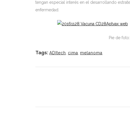
tengan especial interés en el desarrollando estrate
enfermedad.
Pie de fot
Tags:
ADItech
,
cima
,
melanoma