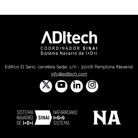
Edificio El Sario, carretera Sadar, s/n - 31006 Pamplona (Navarra)
info@aditech.com