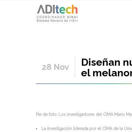
Diseñan n
28 Nov
el melan
Pie de foto: Los investigadores del CIMA Mario Ma
La investigación liderada por el CIMA de la Un