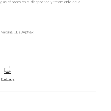
gias eficaces en el diagnóstico y tratamiento de la
o: Vacuna CD28Aptvax
Print page