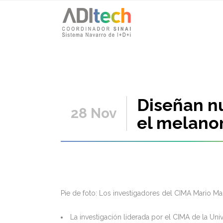
Diseñan n
28 Nov
el melan
Pie de foto: Los investigadores del CIMA Mario Ma
La investigación liderada por el CIMA de la Un