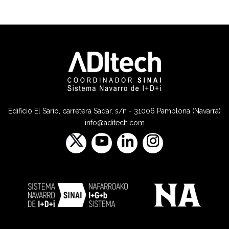
Edificio El Sario, carretera Sadar, s/n - 31006 Pamplona (Navarra)
info@aditech.com