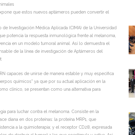
nimales
 expone que estos nuevos aptámeros pueden convertir el
o de Investigación Médica Aplicada (CIMA) de la Universidad
ue potencia la respuesta inmunológica frente al melanoma,
encia en un modelo tumoral animal. Así lo demuestra el
onsable de la línea de investigación de Aptámeros del
t
RN capaces de unirse de manera estable y muy específica
erpos químicos” ya que por su actual aplicación en la
como clínico, se presentan como una alternativa para
egia para luchar contra el melanoma. Consiste en la
ce diana en dos proteínas: la proteína MRP1, que
stencia a la quimioterapia; y el receptor CD28, expresada