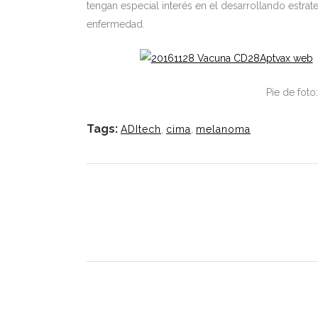
tengan especial interés en el desarrollando estrate
enfermedad.
Pie de fot
Tags:
ADItech
,
cima
,
melanoma