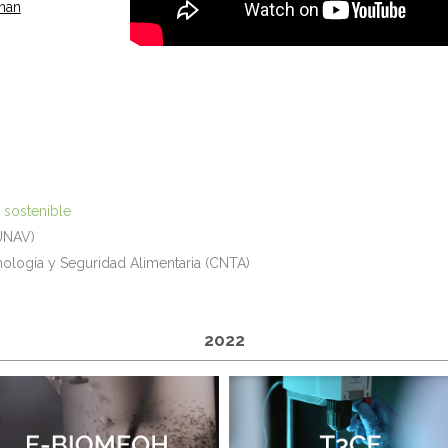
han
 sostenible
UNAV)
ología y Seguridad Alimentaria (CNTA)
2022