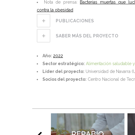
Nota de prensa:
Bacterias muertas que luc
contra la obesidad
PUBLICACIONES
SABER MÁS DEL PROYECTO
Año:
2022
Sector estratégico:
Alimentación saludable y
Líder del proyecto:
Universidad de Navarra (
Socios del proyecto:
Centro Nacional de Tecn