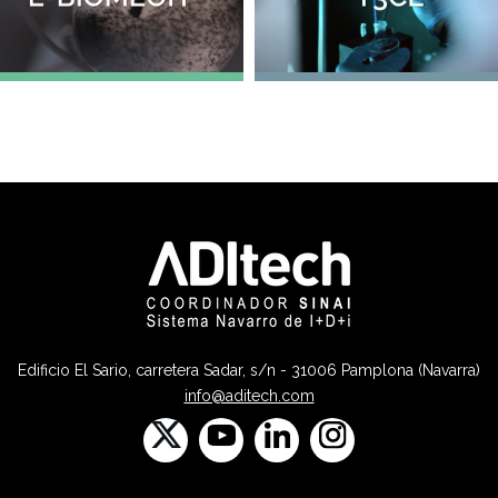
Edificio El Sario, carretera Sadar, s/n - 31006 Pamplona (Navarra)
info@aditech.com