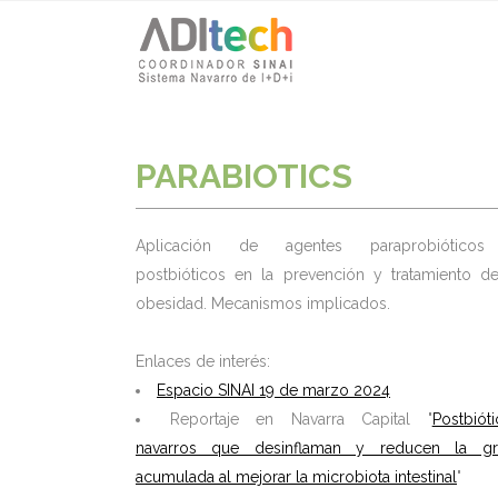
PARABIOTICS
Aplicación de agentes paraprobiótico
postbióticos en la prevención y tratamiento de
obesidad. Mecanismos implicados.
Enlaces de interés:
Espacio SINAI 19 de marzo 2024
Reportaje en Navarra Capital "
Postbiót
navarros que desinflaman y reducen la gr
acumulada al mejorar la microbiota intestinal
"