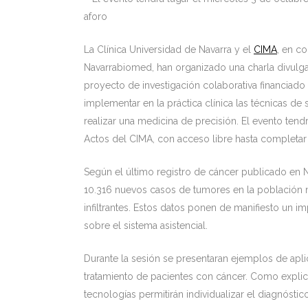
aforo
La Clínica Universidad de Navarra y el
CIMA
, en c
Navarrabiomed, han organizado una charla divulgati
proyecto de investigación colaborativa financiado
implementar en la práctica clínica las técnicas d
realizar una medicina de precisión. El evento tend
Actos del CIMA, con acceso libre hasta completar 
Según el último registro de cáncer publicado en 
10.316 nuevos casos de tumores en la población n
infiltrantes. Estos datos ponen de manifiesto un 
sobre el sistema asistencial.
Durante la sesión se presentaran ejemplos de apl
tratamiento de pacientes con cáncer. Como explica
tecnologías permitirán individualizar el diagnósti