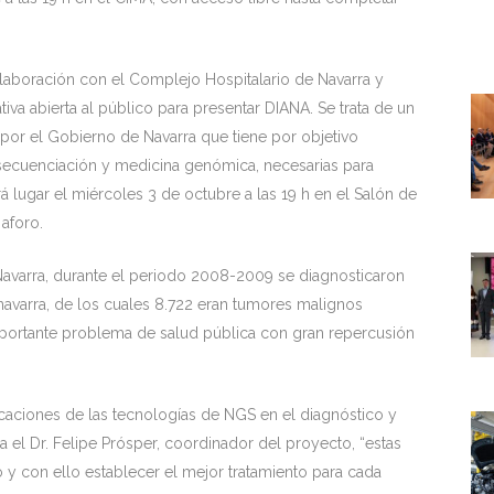
olaboración con el Complejo Hospitalario de Navarra y
va abierta al público para presentar DIANA. Se trata de un
 por el Gobierno de Navarra que tiene por objetivo
e secuenciación y medicina genómica, necesarias para
rá lugar el miércoles 3 de octubre a las 19 h en el Salón de
aforo.
Navarra, durante el periodo 2008-2009 se diagnosticaron
avarra, de los cuales 8.722 eran tumores malignos
importante problema de salud pública con gran repercusión
icaciones de las tecnologías de NGS en el diagnóstico y
 el Dr. Felipe Prósper, coordinador del proyecto, “estas
co y con ello establecer el mejor tratamiento para cada