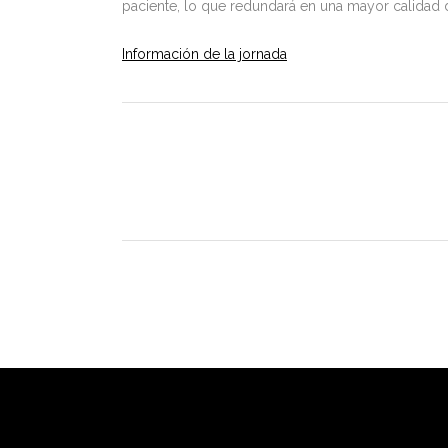
paciente, lo que redundará en una mayor calidad
Información de la jornada