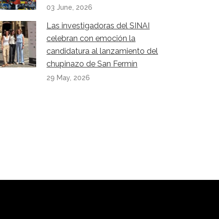
03 June, 2026
Las investigadoras del SINAI
celebran con emoción la
candidatura al lanzamiento del
chupinazo de San Fermín
29 May, 2026