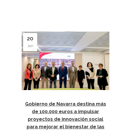
20
Jan
Gobierno de Navarra destina más
de 100.000 euros a impulsar
proyectos de innovación social
para mejorar el bienestar de las