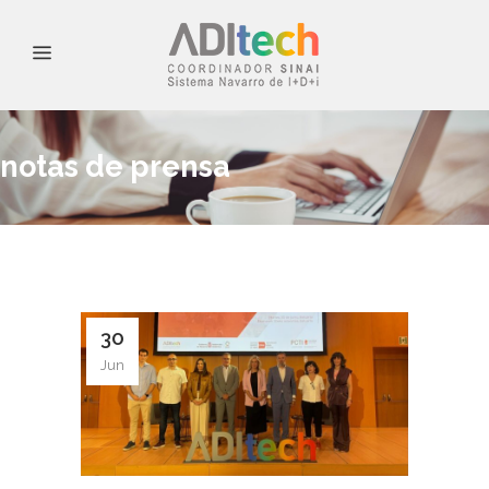
notas de prensa
30
Jun