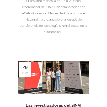
El próximo martes, 9 de junio, ADItech
(Coordinador del SINAI), en colaboración con
ACAN (Asociación Clúster de Automoción de
Navarra), ha organizado una jornada de
transferencia de tecnología SINAI al sector de la
automoción....
29
May
Las investigadoras del SINAI