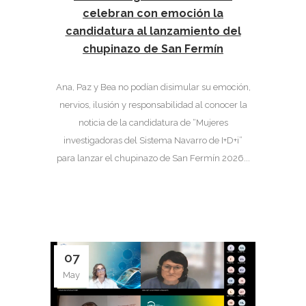
celebran con emoción la
candidatura al lanzamiento del
chupinazo de San Fermín
Ana, Paz y Bea no podían disimular su emoción,
nervios, ilusión y responsabilidad al conocer la
noticia de la candidatura de “Mujeres
investigadoras del Sistema Navarro de I+D+i”
para lanzar el chupinazo de San Fermín 2026...
07
May