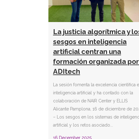
La justicia algorítmica y lo
sesgos en inteligencia
artificial centran una
formación organizada por
ADItech
La sesión fomenta la excelencia científica 
inteligencia artificial y ha contado con la
colaboración de NAIR Center y ELLIS
Alicante Pamplona, 16 de diciembre de 20
– Los sesgos en los sistemas de inteligenc
artificial y los retos asociado...
16 December 2025