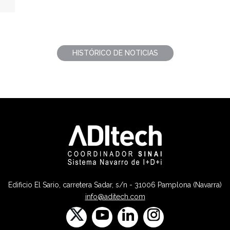
HISTÓRICO DE NOTICIAS
Edificio El Sario, carretera Sadar, s/n - 31006 Pamplona (Navarra)
info@aditech.com