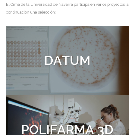
El Cima de la Universidad de Navarra participa en varios proyectos, a
continuación una selección: