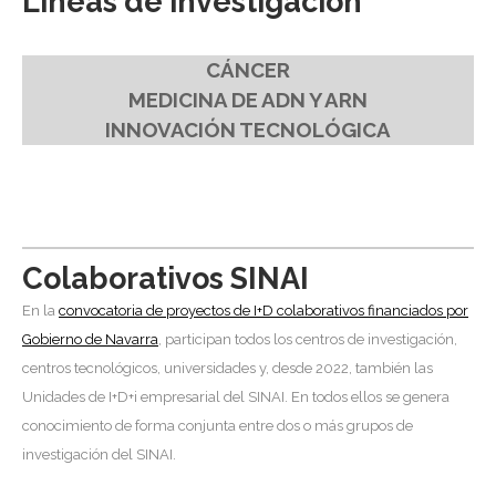
Líneas de investigación
CÁNCER
MEDICINA DE ADN Y ARN
INNOVACIÓN TECNOLÓGICA
Colaborativos SINAI
En la
convocatoria de proyectos de I+D colaborativos financiados por
Gobierno de Navarra
, participan todos los centros de investigación,
centros tecnológicos, universidades y, desde 2022, también las
Unidades de I+D+i empresarial del SINAI. En todos ellos se genera
conocimiento de forma conjunta entre dos o más grupos de
investigación del SINAI.