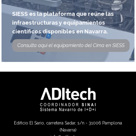
SIESS es la plataforma que reúne las
infraestructuras y equipamientos
científicos disponibles en Navarra.
Consulta aquí el equipamiento del Cima en SIESS
Edificio El Sario, carretera Sadar, s/n - 31006 Pamplona
(Navarra)