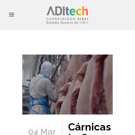
Cárnicas
04 Mar