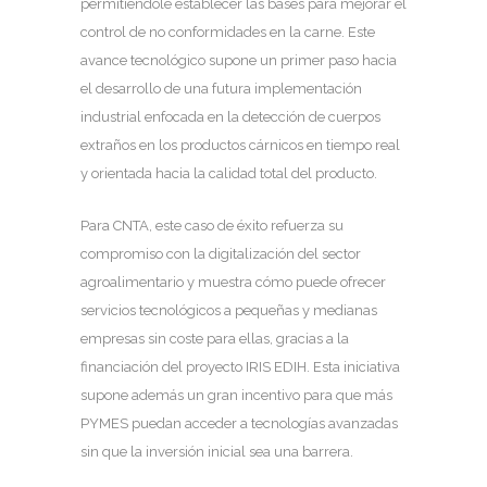
permitiéndole establecer las bases para mejorar el
control de no conformidades en la carne. Este
avance tecnológico supone un primer paso hacia
el desarrollo de una futura implementación
industrial enfocada en la detección de cuerpos
extraños en los productos cárnicos en tiempo real
y orientada hacia la calidad total del producto.
Para CNTA, este caso de éxito refuerza su
compromiso con la digitalización del sector
agroalimentario y muestra cómo puede ofrecer
servicios tecnológicos a pequeñas y medianas
empresas sin coste para ellas, gracias a la
financiación del proyecto IRIS EDIH. Esta iniciativa
supone además un gran incentivo para que más
PYMES puedan acceder a tecnologías avanzadas
sin que la inversión inicial sea una barrera.