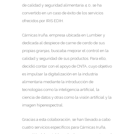
de calidad y seguridad alimentaria 4.0, se ha
convertido en un caso de éxito de los servicios
ofrecidos por IRIS EDIH.
Cárnicas Iruña, empresa ubicada en Lumbier y
dedicada al despiece de carne de cerdo de sus
propias granjas, buscaba mejorar el control en la
calidad y seguridad de sus productos. Para ello,
decidió contar con el apoyo de CNTA, cuyo objetivo
es impulsar la digitalización en la industria
alimentaria mediante la introducción de
tecnologías como la inteligencia artificial, la
ciencia de datos y otras como la visión artificial y la
imagen hiperespectral.
Gracias a esta colaboración, se han llevado a cabo
cuatro servicios específicos para Cárnicas Iruña,