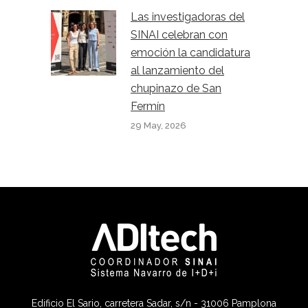
Las investigadoras del
SINAI celebran con
emoción la candidatura
al lanzamiento del
chupinazo de San
Fermín
29 May, 2026
Edificio El Sario, carretera Sadar, s/n - 31006 Pamplona