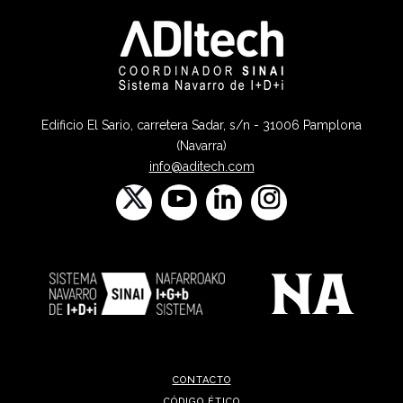
Edificio El Sario, carretera Sadar, s/n - 31006 Pamplona
(Navarra)
info@aditech.com
CONTACTO
CÓDIGO ÉTICO