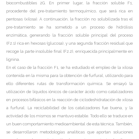
biocombustibles 2G. En primer lugar, la fracción soluble F1,
procedente del pre-tratamiento termoquímico, que será rica en
pentosas (xilosa). A continuación, la fracción no solubilizada tras el
pre-tratamiento se ha sometido a un proceso de hidrólisis
enzimática, generando la fracción soluble principal del proceso
(F2.1) rica en hexosas (glucosa), y una segunda fracción residual que
recoge la parte insoluble final (F2.2), enriquecida principalmente en
lignina.
En el caso de la fracción F1, se ha estudiado el empleo de la xilosa
contenida en la misma para la obtención de furfural, utilizando para
ello diferentes rutas de transformación química. Se ensayó la
utilización de líquidos iónicos de carácter ácido como catalizadores
en procesos bifásicos en la reacción de ciclodeshidratación de xilosa
a furfural. La reciclabilidad de los catalizadores fue buena, y la
actividad de los mismos se mantuvo estable. Todo ello se traduce en
un buen comportamiento medioambiental de esta técnica. También,
se desarrollaron metodologías analíticas que aportan soluciones