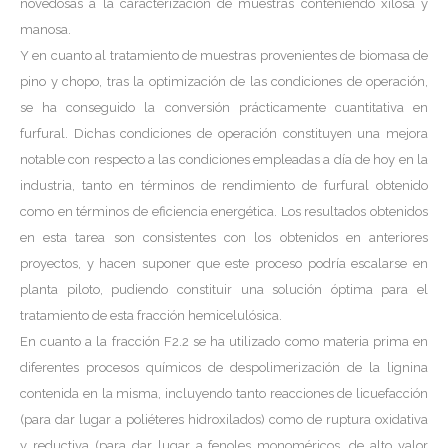
novedosas a la caracterización de muestras conteniendo xilosa y
manosa.
Y en cuanto al tratamiento de muestras provenientes de biomasa de
pino y chopo, tras la optimización de las condiciones de operación,
se ha conseguido la conversión prácticamente cuantitativa en
furfural. Dichas condiciones de operación constituyen una mejora
notable con respecto a las condiciones empleadas a día de hoy en la
industria, tanto en términos de rendimiento de furfural obtenido
como en términos de eficiencia energética. Los resultados obtenidos
en esta tarea son consistentes con los obtenidos en anteriores
proyectos, y hacen suponer que este proceso podría escalarse en
planta piloto, pudiendo constituir una solución óptima para el
tratamiento de esta fracción hemicelulósica.
En cuanto a la fracción F2.2 se ha utilizado como materia prima en
diferentes procesos químicos de despolimerización de la lignina
contenida en la misma, incluyendo tanto reacciones de licuefacción
(para dar lugar a poliéteres hidroxilados) como de ruptura oxidativa
y reductiva (para dar lugar a fenoles monoméricos, de alto valor