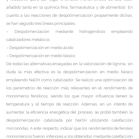
añadido tanto en la química fina, farmacéutica y de alimentos). En
cuanto a las reacciones de despolimerización propiamente dichas,
se han seguido tres líneas principales:
– Despolimerización mediante hidrogenólisis empleando
catalizadores metálicos
– Despolimerización en medio ácido
– Despolimerización en medio básico
De todas las alternativas ensayadas en la valorización de lignina, sin
duda la más efectiva es la despolimerización en medio básico
empleando NaOH como catalizador. Se realizó una optimización de
los parámetros de reacción más relevantes en el rendimiento de
monómeros fenólicos, siendo los que mayor influencia tienen la
temperatura y el tiempo de reacción. Además, en un intento de
aumentar la eficiencia energética del proceso, se probó también la
despolimerización catalizada por NaOH utilizando calefacción
microondas. A este respecto, indicar que los rendimientos de fenoles
monoméricos fueron inferiores a los obtenidos mediante calefacción