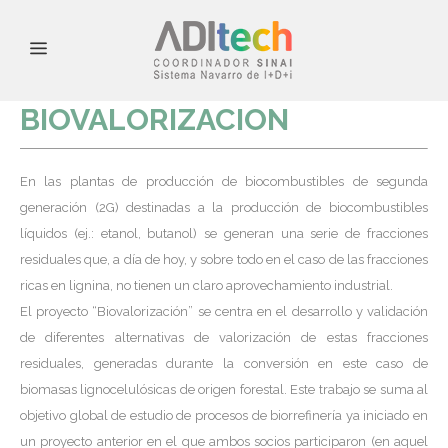
BIOVALORIZACION
En las plantas de producción de biocombustibles de segunda
generación (2G) destinadas a la producción de biocombustibles
líquidos (ej.: etanol, butanol) se generan una serie de fracciones
residuales que, a día de hoy, y sobre todo en el caso de las fracciones
ricas en lignina, no tienen un claro aprovechamiento industrial.
El proyecto “Biovalorización” se centra en el desarrollo y validación
de diferentes alternativas de valorización de estas fracciones
residuales, generadas durante la conversión en este caso de
biomasas lignocelulósicas de origen forestal. Este trabajo se suma al
objetivo global de estudio de procesos de biorrefinería ya iniciado en
un proyecto anterior en el que ambos socios participaron (en aquel