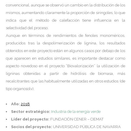
convencional, aunque se observó un cambio en la distribución de los
mismos, aumentando claramente la proporción de siringoles, lo que
indica que el método de calefacción tiene influencia en la
selectividad del proceso.
Aunque en términos de rendimientos de fenoles monoméricos,
producidos tras la despolimerización de lignina, los resultados
obtenidos en este proyecto están en algunos casos por debajo de los
que aparecen en estudios similares, es importante destacar como
aspecto novedoso en el proyecto “Biovalorización” la utilización de
ligninas obtenidas a partir de hidrólisis de biomasa, más
recalcitrantes que las habitualmente utilizadas en otros estudios (de
tipo organosolv).
Año:
2018
Sector estratégico:
Industria de la energía verde
Líder del proyecto:
FUNDACIÓN CENER – CIEMAT
Socios del proyecto:
UNIVERSIDAD PÚBLICA DE NAVARRA