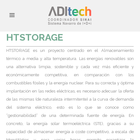
HTSTORAGE
HTSTORAGE es un proyecto centrado en el Almacenamiento
térmico a media y alta temperatura. Las energías renovables son
una alternativa limpia, sostenible y cada vez más eficiente y
económicamente competitiva, en comparación con los
combustibles fósiles y la energía nuclear. Para su correcta y óptima
implantación en las redes eléctricas, es necesario adecuar la oferta
de las mismas (de naturaleza intermitente) a la curva de demanda
del sistema eléctrico, esto es lo que se conoce como
“gestionabilidad” de una determinada fuente de energía. En
concreto, la energía solar termoeléctrica (STE), gracias a su
capacidad de almacenar energía a coste competitivo, a escala de
MegaWatios y para varias horas, permite garantizar la