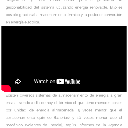
gestionabilidad del sistema utilizando energía renovable. Ello es
posible gracias al almacenamiento térmico y la posterior conversión
en energía eléctrica.
Existen diversos sistemas de almacenamiento de energía a gran
escala, siendo a día de hoy el térmico el que tiene menores costes
por unidad de energía almacenada, 5 veces menor que el
almacenamiento químico (baterías) y 10 veces menor que el
mecánico (volantes de inercia), según informes de la Agencia