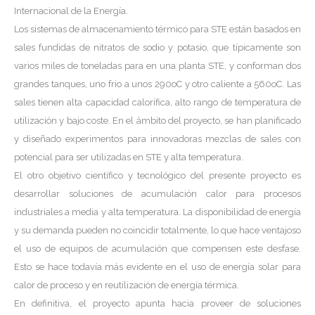
Internacional de la Energía.
Los sistemas de almacenamiento térmico para STE están basados en
sales fundidas de nitratos de sodio y potasio, que típicamente son
varios miles de toneladas para en una planta STE, y conforman dos
grandes tanques, uno frio a unos 290oC y otro caliente a 560oC. Las
sales tienen alta capacidad calorífica, alto rango de temperatura de
utilización y bajo coste. En el ámbito del proyecto, se han planificado
y diseñado experimentos para innovadoras mezclas de sales con
potencial para ser utilizadas en STE y alta temperatura.
El otro objetivo científico y tecnológico del presente proyecto es
desarrollar soluciones de acumulación calor para procesos
industriales a media y alta temperatura. La disponibilidad de energía
y su demanda pueden no coincidir totalmente, lo que hace ventajoso
el uso de equipos de acumulación que compensen este desfase.
Esto se hace todavía más evidente en el uso de energía solar para
calor de proceso y en reutilización de energía térmica.
En definitiva, el proyecto apunta hacia proveer de soluciones