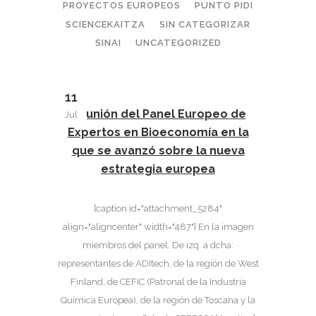
PROYECTOS EUROPEOS
PUNTO PIDI
SCIENCEKAITZA
SIN CATEGORIZAR
SINAI
UNCATEGORIZED
11
Reunión del Panel Europeo de
Jul
Expertos en Bioeconomía en la
que se avanzó sobre la nueva
estrategia europea
[caption id="attachment_5284"
align="aligncenter" width="487"] En la imagen
miembros del panel. De izq. a dcha:
representantes de ADItech, de la región de West
Finland, de CEFIC (Patronal de la Industria
Química Europea), de la región de Toscana y la