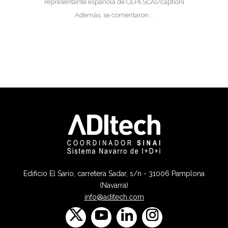
representante española de CEPESCA[/caption]
Además, se comentaron...
Edificio El Sario, carretera Sadar, s/n - 31006 Pamplona
(Navarra)
info@aditech.com