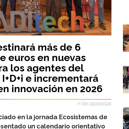
estinará más de 6
de euros en nuevas
a los agentes del
I+D+i e incrementará
 en innovación en 2026
in
Sin categorizar
nciado en la jornada Ecosistemas de
esentado un calendario orientativo