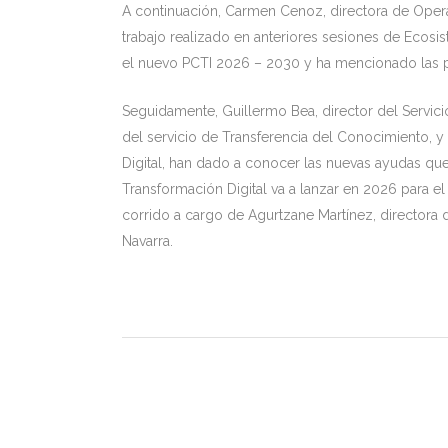
A continuación, Carmen Cenoz, directora de Oper
trabajo realizado en anteriores sesiones de Ecos
el nuevo PCTI 2026 – 2030 y ha mencionado las pr
Seguidamente, Guillermo Bea, director del Servici
del servicio de Transferencia del Conocimiento, y
Digital, han dado a conocer las nuevas ayudas qu
Transformación Digital va a lanzar en 2026 para el 
corrido a cargo de Agurtzane Martínez, directora 
Navarra.