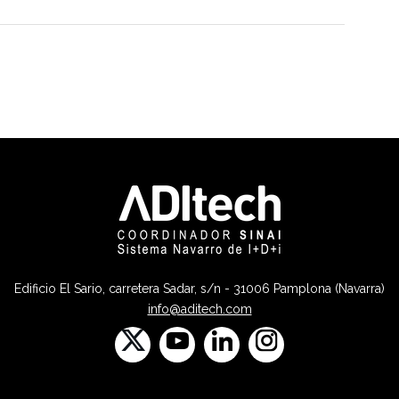
Edificio El Sario, carretera Sadar, s/n - 31006 Pamplona (Navarra)
info@aditech.com