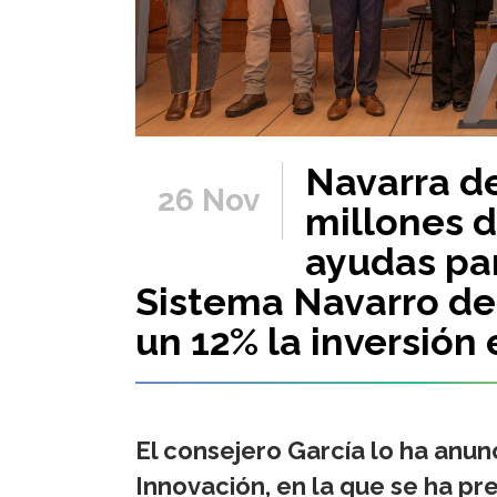
Navarra d
26 Nov
millones 
ayudas par
Sistema Navarro de 
un 12% la inversión
El consejero García lo ha anu
Innovación, en la que se ha pr