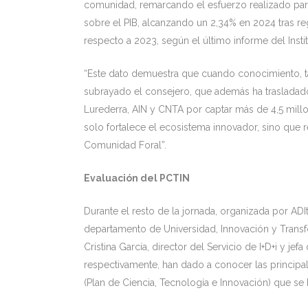
comunidad, remarcando el esfuerzo realizado par
sobre el PIB, alcanzando un 2,34% en 2024 tras re
respecto a 2023, según el último informe del Instit
“Este dato demuestra que cuando conocimiento, tal
subrayado el consejero, que además ha trasladad
Lurederra, AIN y CNTA por captar más de 4,5 mill
solo fortalece el ecosistema innovador, sino que 
Comunidad Foral”.
Evaluación del PCTIN
Durante el resto de la jornada, organizada por AD
departamento de Universidad, Innovación y Transf
Cristina García, director del Servicio de I+D+i y je
respectivamente, han dado a conocer las principa
(Plan de Ciencia, Tecnología e Innovación) que se 