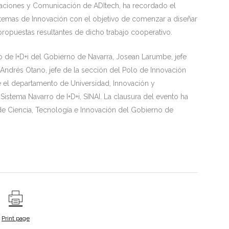
aciones y Comunicación de ADItech, ha recordado el
istemas de Innovación con el objetivo de comenzar a diseñar
opuestas resultantes de dicho trabajo cooperativo.
o de I+D+i del Gobierno de Navarra, Josean Larumbe, jefe
 Andrés Otano, jefe de la sección del Polo de Innovación
e el departamento de Universidad, Innovación y
Sistema Navarro de I+D+i, SINAI. La clausura del evento ha
de Ciencia, Tecnología e Innovación del Gobierno de
Print page