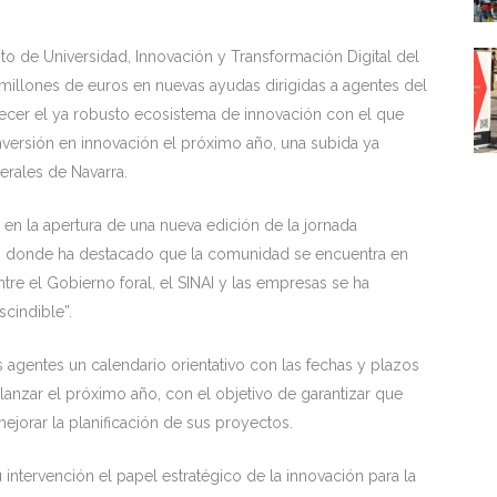
o de Universidad, Innovación y Transformación Digital del
illones de euros en nuevas ayudas dirigidas a agentes del
talecer el ya robusto ecosistema de innovación con el que
nversión en innovación el próximo año, una subida ya
rales de Navarra.
, en la apertura de una nueva edición de la jornada
e, donde ha destacado que la comunidad se encuentra en
tre el Gobierno foral, el SINAI y las empresas se ha
cindible”.
 agentes un calendario orientativo con las fechas y plazos
lanzar el próximo año, con el objetivo de garantizar que
ejorar la planificación de sus proyectos.
intervención el papel estratégico de la innovación para la