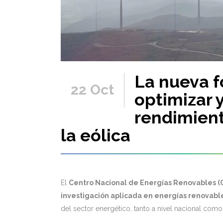
La nueva 
22 Oct
optimizar y
rendimient
la eólica
El
Centro Nacional de Energías Renovables 
investigación aplicada en energías renovabl
del sector energético, tanto a nivel nacional como 