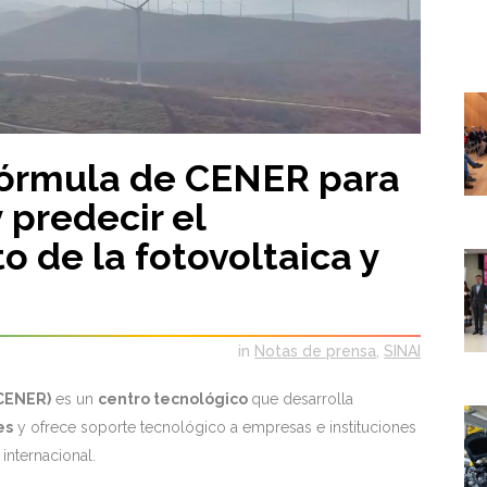
fórmula de CENER para
 predecir el
o de la fotovoltaica y
in
Notas de prensa
,
SINAI
(CENER)
es un
centro tecnológico
que desarrolla
es
y ofrece soporte tecnológico a empresas e instituciones
internacional.