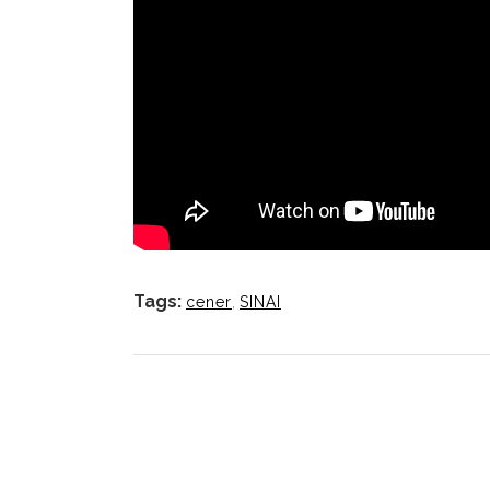
Tags:
cener
,
SINAI