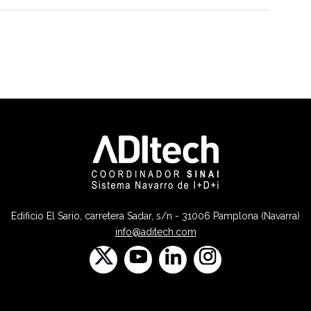
Edificio El Sario, carretera Sadar, s/n - 31006 Pamplona (Navarra)
info@aditech.com