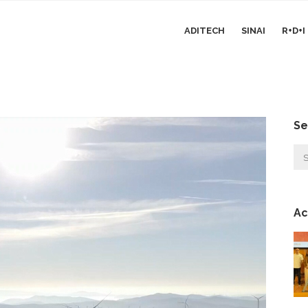
ADITECH
SINAI
R+D+
Se
Ac