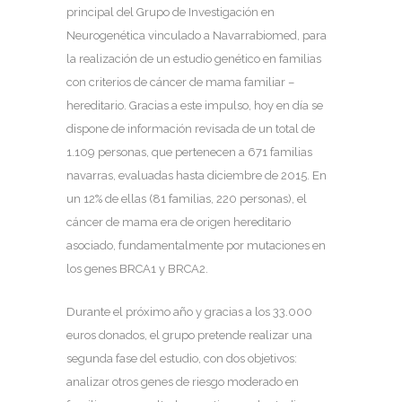
principal del Grupo de Investigación en
Neurogenética vinculado a Navarrabiomed, para
la realización de un estudio genético en familias
con criterios de cáncer de mama familiar –
hereditario. Gracias a este impulso, hoy en día se
dispone de información revisada de un total de
1.109 personas, que pertenecen a 671 familias
navarras, evaluadas hasta diciembre de 2015. En
un 12% de ellas (81 familias, 220 personas), el
cáncer de mama era de origen hereditario
asociado, fundamentalmente por mutaciones en
los genes BRCA1 y BRCA2.
Durante el próximo año y gracias a los 33.000
euros donados, el grupo pretende realizar una
segunda fase del estudio, con dos objetivos:
analizar otros genes de riesgo moderado en