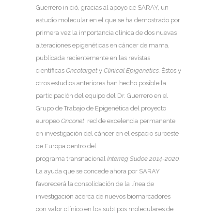
Guerrero inició, gracias al apoyo de SARAY, un
estudio molecular en el que se ha demostrado por
primera vez la importancia clínica de dos nuevas
alteraciones epigenéticas en cáncer de mama,
publicada recientemente en las revistas
científicas
Oncotarget
y
Clinical Epigenetics.
Éstos y
otros estudios anteriores han hecho posible la
participación del equipo del Dr. Guerrero en el
Grupo de Trabajo de Epigenética del proyecto
europeo
Onconet
, red de excelencia permanente
en investigación del cáncer en el espacio suroeste
de Europa dentro del
programa transnacional
Interreg Sudoe 2014-2020
.
La ayuda que se concede ahora por SARAY
favorecerá la consolidación de la línea de
investigación acerca de nuevos biomarcadores
con valor clínico en los subtipos moleculares de