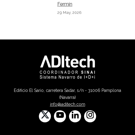
Fermín
29 May, 2026
Edificio El Sario, carretera Sadar, s/n - 31006 Pamplona
(Navarra)
info@aditech.com