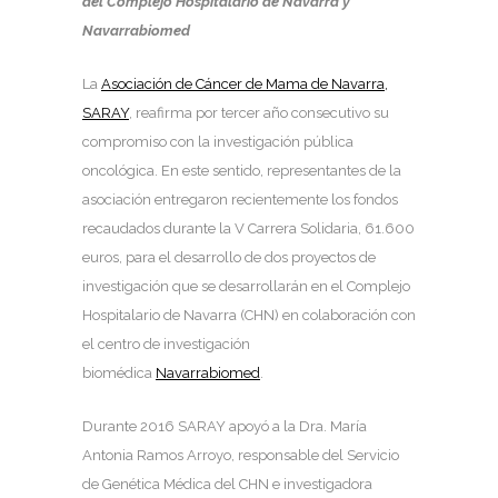
del Complejo Hospitalario de Navarra y
Navarrabiomed
La
Asociación de Cáncer de Mama de Navarra,
SARAY
, reafirma por tercer año consecutivo su
compromiso con la investigación pública
oncológica. En este sentido, representantes de la
asociación entregaron recientemente los fondos
recaudados durante la V Carrera Solidaria, 61.600
euros, para el desarrollo de dos proyectos de
investigación que se desarrollarán en el Complejo
Hospitalario de Navarra (CHN) en colaboración con
el centro de investigación
biomédica
Navarrabiomed
.
Durante 2016 SARAY apoyó a la Dra. María
Antonia Ramos Arroyo, responsable del Servicio
de Genética Médica del CHN e investigadora