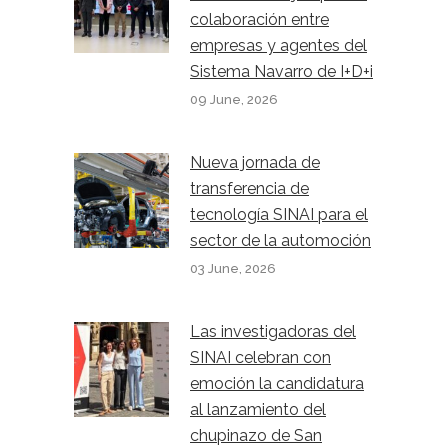
colaboración entre
empresas y agentes del
Sistema Navarro de I+D+i
09 June, 2026
Nueva jornada de
transferencia de
tecnología SINAI para el
sector de la automoción
03 June, 2026
Las investigadoras del
SINAI celebran con
emoción la candidatura
al lanzamiento del
chupinazo de San