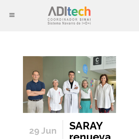
SARAY
29 Jun
renueva