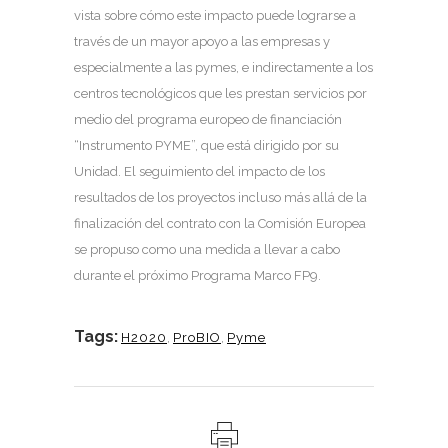
vista sobre cómo este impacto puede lograrse a
través de un mayor apoyo a las empresas y
especialmente a las pymes, e indirectamente a los
centros tecnológicos que les prestan servicios por
medio del programa europeo de financiación
“Instrumento PYME”, que está dirigido por su
Unidad. El seguimiento del impacto de los
resultados de los proyectos incluso más allá de la
finalización del contrato con la Comisión Europea
se propuso como una medida a llevar a cabo
durante el próximo Programa Marco FP9.
Tags:
H2020
,
ProBIO
,
Pyme