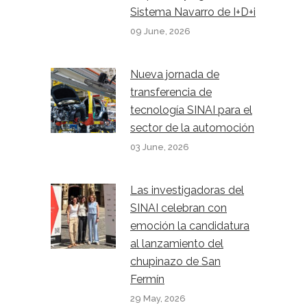
Sistema Navarro de I+D+i
09 June, 2026
Nueva jornada de
transferencia de
tecnología SINAI para el
sector de la automoción
03 June, 2026
Las investigadoras del
SINAI celebran con
emoción la candidatura
al lanzamiento del
chupinazo de San
Fermín
29 May, 2026