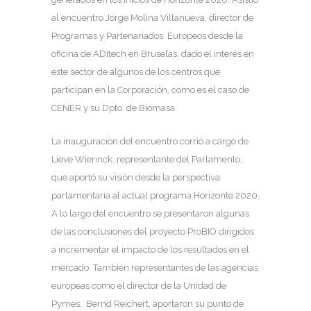
al encuentro Jorge Molina Villanueva, director de
Programas y Partenariados Europeos desde la
oficina de ADItech en Bruselas, dado el interés en
este sector de algunos de los centros que
participan en la Corporación, como es el caso de
CENER y su Dpto. de Biomasa.
La inauguración del encuentro corrió a cargo de
Lieve Wierinck, representante del Parlamento,
que aportó su visión desde la perspectiva
parlamentaria al actual programa Horizonte 2020.
A lo largo del encuentro se presentaron algunas
de las conclusiones del proyecto ProBIO dirigidos
a incrementar el impacto de los resultados en el
mercado. También representantes de las agencias
europeas como el director de la Unidad de
Pymes,. Bernd Reichert, aportaron su punto de