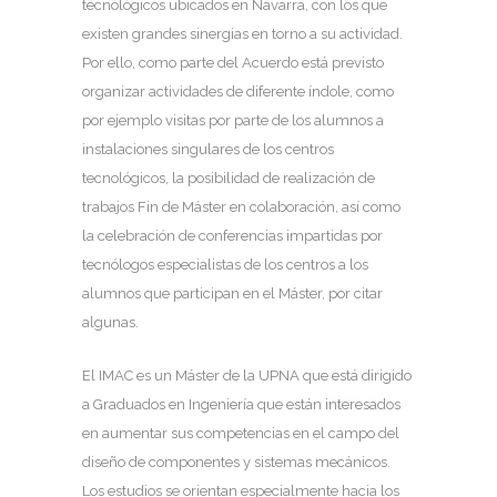
tecnológicos ubicados en Navarra, con los que
existen grandes sinergias en torno a su actividad.
Por ello, como parte del Acuerdo está previsto
organizar actividades de diferente índole, como
por ejemplo visitas por parte de los alumnos a
instalaciones singulares de los centros
tecnológicos, la posibilidad de realización de
trabajos Fin de Máster en colaboración, así como
la celebración de conferencias impartidas por
tecnólogos especialistas de los centros a los
alumnos que participan en el Máster, por citar
algunas.
El IMAC es un Máster de la UPNA que está dirigido
a Graduados en Ingeniería que están interesados
en aumentar sus competencias en el campo del
diseño de componentes y sistemas mecánicos.
Los estudios se orientan especialmente hacia los