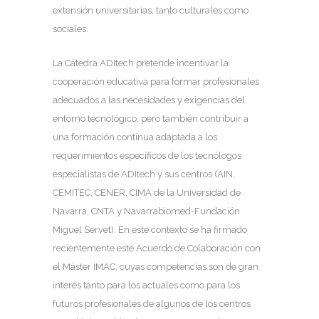
extensión universitarias, tanto culturales como
sociales.
La Cátedra ADItech pretende incentivar la
cooperación educativa para formar profesionales
adecuados a las necesidades y exigencias del
entorno tecnológico, pero también contribuir a
una formación continua adaptada a los
requerimientos específicos de los tecnólogos
especialistas de ADItech y sus centros (AIN,
CEMITEC, CENER, CIMA de la Universidad de
Navarra, CNTA y Navarrabiomed-Fundación
Miguel Servet). En este contexto se ha firmado
recientemente este Acuerdo de Colaboración con
el Máster IMAC, cuyas competencias son de gran
interés tanto para los actuales como para los
futuros profesionales de algunos de los centros