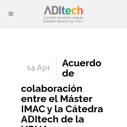
Acuerdo
14 Apr
de
colaboración
entre el Máster
IMAC y la Cátedra
ADItech de la