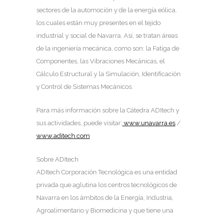
sectores de la automoción y de la energía eólica,
los cuales están muy presentes en el tejido
industrial y social de Navarra. Así, se tratan áreas
de la ingeniería mecánica, como son: la Fatiga de
Componentes, las Vibraciones Mecánicas, el
Cálculo Estructural y la Simulación, Identificación
y Control de Sistemas Mecánicos.
Para más información sobre la Cátedra ADItech y
sus actividades, puede visitar:
www.unavarra.es
/
www.aditech.com
Sobre ADItech
ADItech Corporación Tecnológica es una entidad
privada que aglutina los centros tecnológicos de
Navarra en los ámbitos de la Energía, Industria,
Agroalimentario y Biomedicina y que tiene una