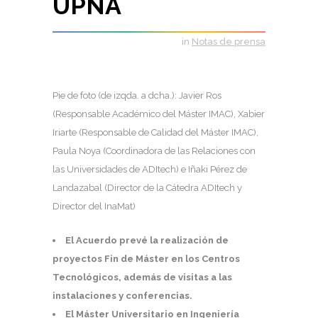
UPNA
in
Notas de prensa
Pie de foto (de izqda. a dcha.): Javier Ros
(Responsable Académico del Máster IMAC), Xabier
Iriarte (Responsable de Calidad del Máster IMAC),
Paula Noya (Coordinadora de las Relaciones con
las Universidades de ADItech) e Iñaki Pérez de
Landazabal (Director de la Cátedra ADItech y
Director del InaMat)
El Acuerdo prevé la realización de
proyectos Fin de Máster en los Centros
Tecnológicos, además de visitas a las
instalaciones y conferencias.
El Máster Universitario en Ingeniería