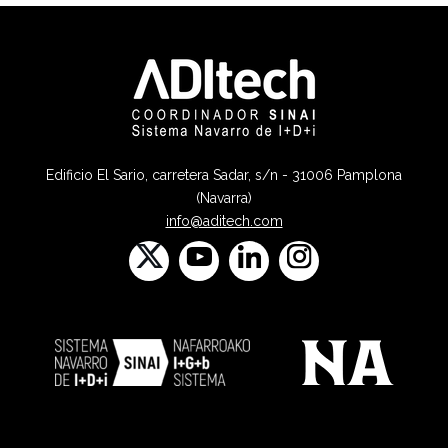
Edificio El Sario, carretera Sadar, s/n - 31006 Pamplona
(Navarra)
info@aditech.com