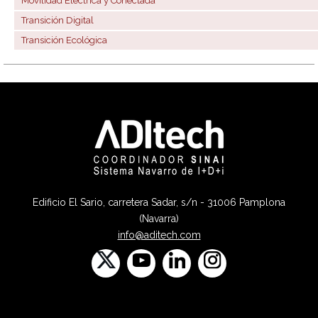
Movilidad Eléctrica y Conectada
Transición Digital
Transición Ecológica
Edificio El Sario, carretera Sadar, s/n - 31006 Pamplona
(Navarra)
info@aditech.com