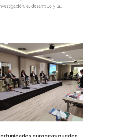
investigación, el desarrollo y la...
portunidades europeas pueden