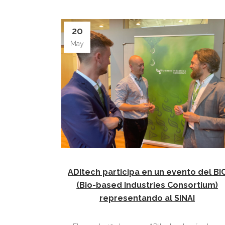
20
May
ADItech participa en un evento del BI
(Bio-based Industries Consortium)
representando al SINAI