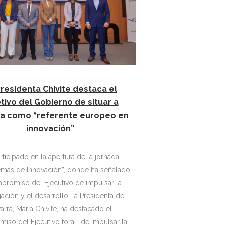
Presidenta Chivite destaca el
tivo del Gobierno de situar a
a como “referente europeo en
innovación”
rticipado en la apertura de la jornada
emas de Innovación”, donde ha señalado
promiso del Ejecutivo de impulsar la
ón y el desarrollo La Presidenta de
arra, María Chivite, ha destacado el
iso del Ejecutivo foral “de impulsar la