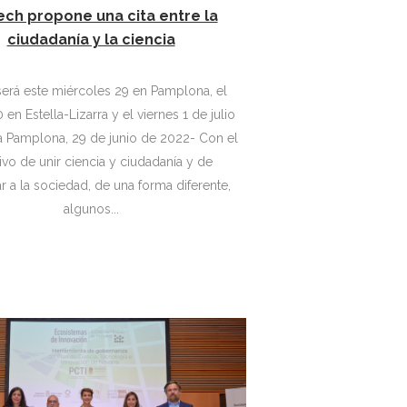
ech propone una cita entre la
ciudadanía y la ciencia
 será este miércoles 29 en Pamplona, el
 en Estella-Lizarra y el viernes 1 de julio
a Pamplona, 29 de junio de 2022- Con el
ivo de unir ciencia y ciudadanía y de
r a la sociedad, de una forma diferente,
algunos...