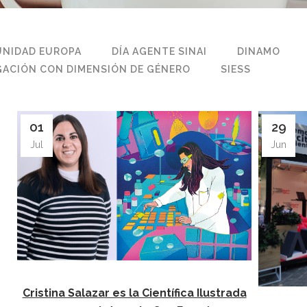
NIDAD EUROPA
DÍA AGENTE SINAI
DINAMO
GACIÓN CON DIMENSIÓN DE GÉNERO
SIESS
01
29
Jul
Jun
Cristina Salazar es la Científica Ilustrada