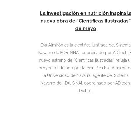
La investigación en nutrición inspira l
nueva obra de “Científicas Ilustradas”
de mayo
Eva Almirón es la científica ilustrada del Sistema
Navarro de I+D+i, SINAI, coordinado por ADItech. El
nuevo estreno de “Científicas Ilustradas” refleja u
proyecto liderado por la científica Eva Almirón d
la Universidad de Navarra, agente del Sistema
Navarro de I+D+i, SINAI, coordinado por ADItech.
Dicho...