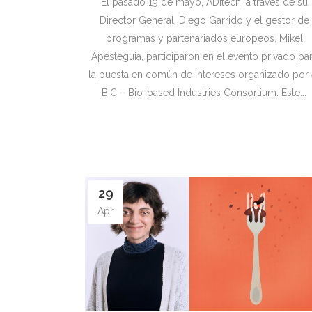
El pasado 19 de mayo, ADItech, a través de su
Director General, Diego Garrido y el gestor de
programas y partenariados europeos, Mikel
Apesteguia, participaron en el evento privado pa
la puesta en común de intereses organizado por 
BIC – Bio-based Industries Consortium. Este...
29
Apr