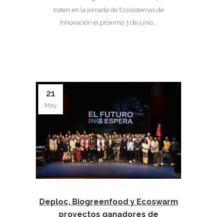
traten en la jornada de Ecosistemas de
Innovación el próximo 3 de junio...
21
May
Deploc, Biogreenfood y Ecoswarm
proyectos ganadores de