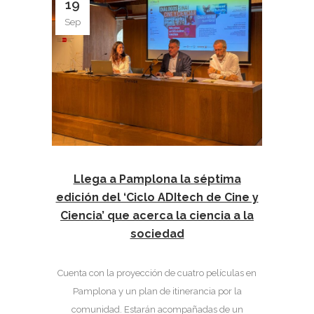
19
Sep
Llega a Pamplona la séptima
edición del ‘Ciclo ADItech de Cine y
Ciencia’ que acerca la ciencia a la
sociedad
Cuenta con la proyección de cuatro películas en
Pamplona y un plan de itinerancia por la
comunidad. Estarán acompañadas de un