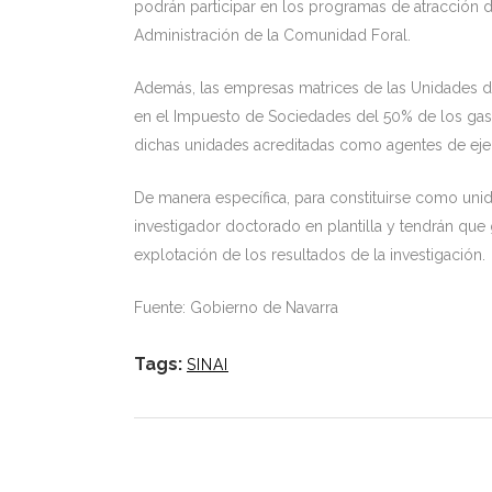
podrán participar en los programas de atracción de
Administración de la Comunidad Foral.
Además, las empresas matrices de las Unidades de
en el Impuesto de Sociedades del 50% de los gas
dichas unidades acreditadas como agentes de ejec
De manera específica, para constituirse como uni
investigador doctorado en plantilla y tendrán que
explotación de los resultados de la investigación.
Fuente: Gobierno de Navarra
Tags:
SINAI