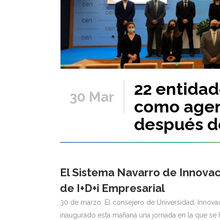
22 entidad
30 Mar
como agen
después d
El Sistema Navarro de Innovac
de I+D+i Empresarial
30 de marzo. El consejero de Universidad, Innovac
inaugurado esta mañana una jornada en la que se 