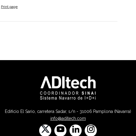
Print page
Edificio El Sario, carretera Sadar, s/n - 31006 Pamplona (Navarra)
info@aditech.com