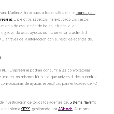
zane Martínez, ha expuesto los detalles de los
bonos para
resarial
. Entre otros aspectos, ha explicado los gastos
iento de evaluación de las solicitudes, o la
objetivo de estas ayudas es incrementar la actividad
IE) a través de la interacción con el resto de agentes del
l
+D+i Empresarial podrán concurrir a las convocatorias
ucturas en los mismos términos que universidades o centros
 convocatorias de ayudas específicas para entidades de I+D
 de investigación de todos los agentes del
Sistema Navarro
s del sistema
SIESS
, gestionado por
ADItech
. Asimismo,