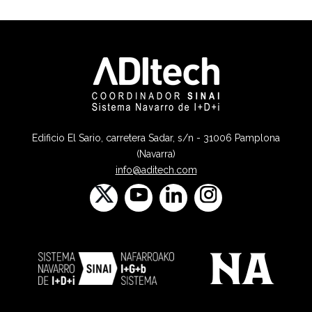
Edificio El Sario, carretera Sadar, s/n - 31006 Pamplona
(Navarra)
info@aditech.com