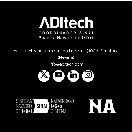
Edificio El Sario, carretera Sadar, s/n - 31006 Pamplona
(Navarra)
info@aditech.com