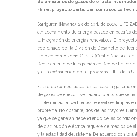
de emisiones de gases de efecto invernadero
• En el proyecto participan como socios Técn
Sarriguren (Navarra), 23 de abril de 2015.-
LIFE ZAE
almacenamiento de energía basado en baterías de f
la integración de energías renovables. El proyecto
coordinado por la División de Desarrollo de Tecno
también como socio CENER (Centro Nacional de En
Departamento de Integración en Red de Renovable
y está cofinanciado por el programa LIFE de la U
El uso de combustibles fósiles para la generación
de gases de efecto invernadero, por lo que se ha 
implementación de fuentes renovables limpias en 
problema. No obstante, dos de las mayores fuentes
ya que se generan dependiendo de las condiciones
de distribución eléctrica requiere de medios de a
y la estabilidad del sistema. De acuerdo con lo 