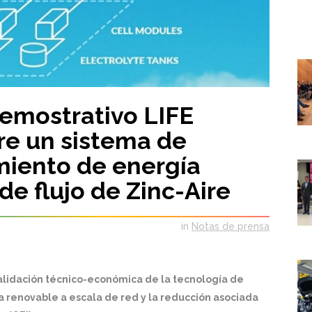
emostrativo LIFE
e un sistema de
iento de energía
de flujo de Zinc-Aire
in
Notas de prensa
 validación técnico-económica de la tecnología de
 renovable a escala de red y la reducción asociada