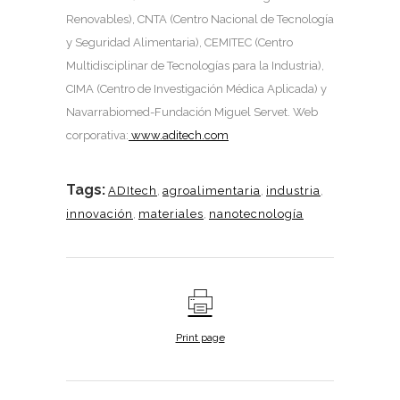
Renovables), CNTA (Centro Nacional de Tecnología
y Seguridad Alimentaria), CEMITEC (Centro
Multidisciplinar de Tecnologías para la Industria),
CIMA (Centro de Investigación Médica Aplicada) y
Navarrabiomed-Fundación Miguel Servet. Web
corporativa:
www.aditech.com
Tags:
ADItech
,
agroalimentaria
,
industria
,
innovación
,
materiales
,
nanotecnología
Print page