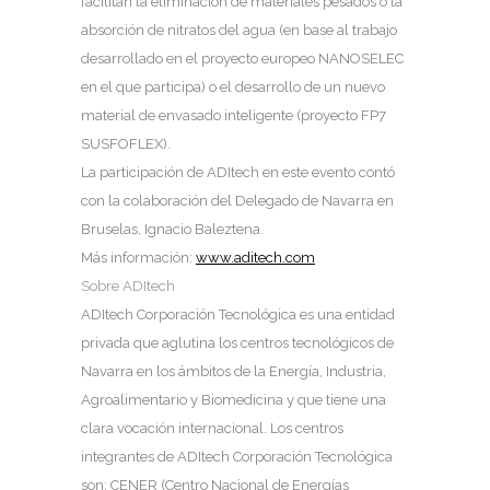
facilitan la eliminación de materiales pesados o la
absorción de nitratos del agua (en base al trabajo
desarrollado en el proyecto europeo NANOSELEC
en el que participa) o el desarrollo de un nuevo
material de envasado inteligente (proyecto FP7
SUSFOFLEX).
La participación de ADItech en este evento contó
con la colaboración del Delegado de Navarra en
Bruselas, Ignacio Baleztena.
Más información:
www.aditech.com
Sobre ADItech
ADItech Corporación Tecnológica es una entidad
privada que aglutina los centros tecnológicos de
Navarra en los ámbitos de la Energía, Industria,
Agroalimentario y Biomedicina y que tiene una
clara vocación internacional. Los centros
integrantes de ADItech Corporación Tecnológica
son: CENER (Centro Nacional de Energías