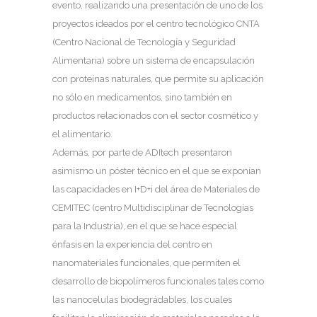
evento, realizando una presentación de uno de los
proyectos ideados por el centro tecnológico CNTA
(Centro Nacional de Tecnología y Seguridad
Alimentaria) sobre un sistema de encapsulación
con proteínas naturales, que permite su aplicación
no sólo en medicamentos, sino también en
productos relacionados con el sector cosmético y
el alimentario.
Además, por parte de ADItech presentaron
asimismo un póster técnico en el que se exponían
las capacidades en I+D+i del área de Materiales de
CEMITEC (centro Multidisciplinar de Tecnologías
para la Industria), en el que se hace especial
énfasis en la experiencia del centro en
nanomateriales funcionales, que permiten el
desarrollo de biopolímeros funcionales tales como
las nanocelulas biodegrádables, los cuales