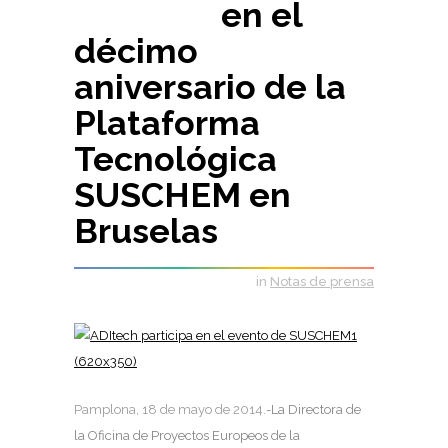
en el
décimo
aniversario de la
Plataforma
Tecnológica
SUSCHEM en
Bruselas
in
Notas de prensa
Pamplona, 18 de mayo de 2014.
-La Directora de
la Oficina de Proyectos Europeos de la