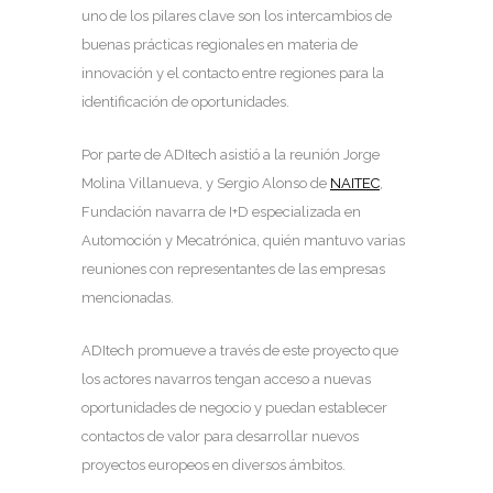
uno de los pilares clave son los intercambios de
buenas prácticas regionales en materia de
innovación y el contacto entre regiones para la
identificación de oportunidades.
Por parte de ADItech asistió a la reunión Jorge
Molina Villanueva, y Sergio Alonso de
NAITEC
,
Fundación navarra de I+D especializada en
Automoción y Mecatrónica, quién mantuvo varias
reuniones con representantes de las empresas
mencionadas.
ADItech promueve a través de este proyecto que
los actores navarros tengan acceso a nuevas
oportunidades de negocio y puedan establecer
contactos de valor para desarrollar nuevos
proyectos europeos en diversos ámbitos.