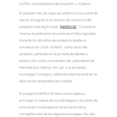
ASTER, coordinadores del proyecto, y ADItech.
El pasado mes de mayo se celebró en la ciudad de
Sarvar (Hungría) la 5ª reunión de consorcio del
proyecto Interreg Europe “
INKREASE
”. Durante la
misma se analizaron los avances e hitos logrados
durante los dos años de andadura desde su
comienzo en 2016. ADItech, como socio del
proyecto, participó en la jornada de debate y
asistió a las visitas industriales del Laboratorio de
Manufactura Aditiva, AM Lab, y la empresa
Kronospan Company, referente internacional en la
fabricación de paneles de madera.
El proyecto INKREASE tiene como objetivo
principal la mejora de las estrategias y acciones de
innovación implicadas en el aumento de la
competitividad de las regiones europeas. Por ello,