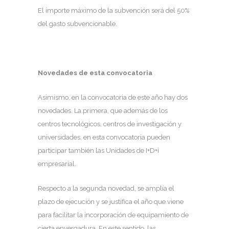
El importe máximo de la subvención será del 50%
del gasto subvencionable.
Novedades de esta convocatoria
Asimismo, en la convocatoria de este año hay dos
novedades. La primera, que además de los
centros tecnológicos, centros de investigación y
universidades, en esta convocatoria pueden
participar también las Unidades de I+D+i
empresarial.
Respecto a la segunda novedad, se amplía el
plazo de ejecución y se justifica el año que viene
para facilitar la incorporación de equipamiento de
cierta envergadura. En este sentido, las