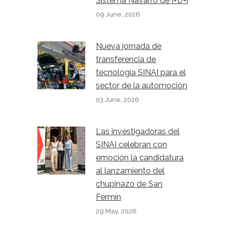
Sistema Navarro de I+D+i
09 June, 2026
Nueva jornada de
transferencia de
tecnología SINAI para el
sector de la automoción
03 June, 2026
Las investigadoras del
SINAI celebran con
emoción la candidatura
al lanzamiento del
chupinazo de San
Fermín
29 May, 2026