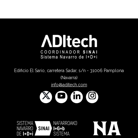
Edificio El Sario, carretera Sadar, s/n - 31006 Pamplona
(Navarra)
info@aditech.com