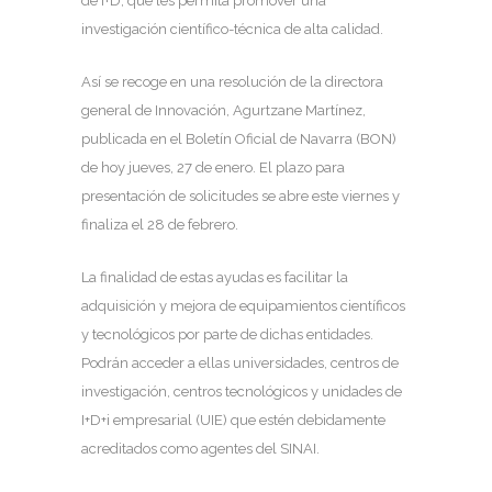
de I+D, que les permita promover una
investigación científico-técnica de alta calidad.
Así se recoge en una resolución de la directora
general de Innovación, Agurtzane Martínez,
publicada en el Boletín Oficial de Navarra (BON)
de hoy jueves, 27 de enero. El plazo para
presentación de solicitudes se abre este viernes y
finaliza el 28 de febrero.
La finalidad de estas ayudas es facilitar la
adquisición y mejora de equipamientos científicos
y tecnológicos por parte de dichas entidades.
Podrán acceder a ellas universidades, centros de
investigación, centros tecnológicos y unidades de
I+D+i empresarial (UIE) que estén debidamente
acreditados como agentes del SINAI.