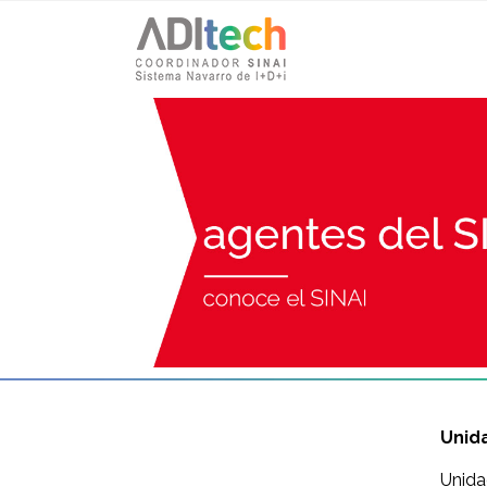
Unida
Unida