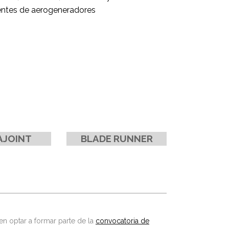
entes de aerogeneradores
AJOINT
BLADE RUNNER
en optar a formar parte de la
convocatoria de