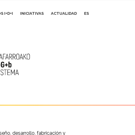
 I+D+I
INICIATIVAS
ACTUALIDAD
ES
eño, desarrollo, fabricación y