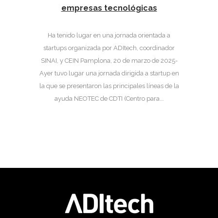
empresas tecnológicas
Ha tenido lugar en una jornada orientada a
startups organizada por ADItech, coordinador
SINAI, y CEIN Pamplona, 20 de marzo de 2025-
Ayer tuvo lugar una jornada dirigida a startup en
la que se presentaron las principales líneas de la
ayuda NEOTEC de CDTI (Centro para...