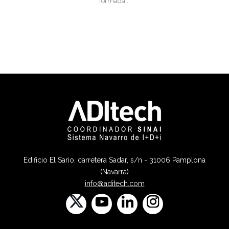
formada...
Edificio El Sario, carretera Sadar, s/n - 31006 Pamplona
(Navarra)
info@aditech.com