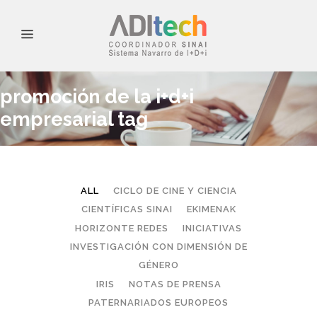
promoción de la i+d+i
empresarial tag
ALL
CICLO DE CINE Y CIENCIA
CIENTÍFICAS SINAI
EKIMENAK
HORIZONTE REDES
INICIATIVAS
INVESTIGACIÓN CON DIMENSIÓN DE
GÉNERO
IRIS
NOTAS DE PRENSA
PATERNARIADOS EUROPEOS